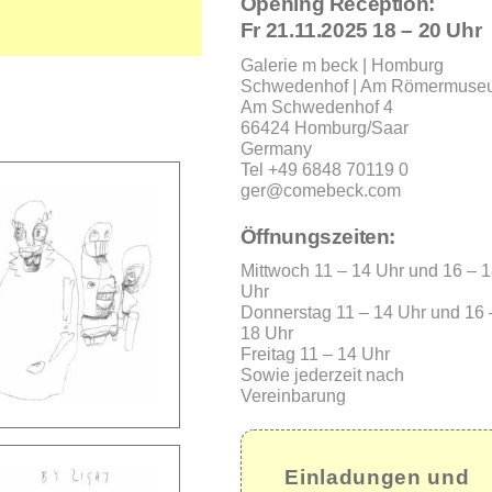
Opening Reception:
Fr 21.11.2025 18 – 20 Uhr
Galerie m beck | Homburg
Schwedenhof | Am Römermuse
Am Schwedenhof 4
66424 Homburg/Saar
Germany
Tel +49 6848 70119 0
ger@comebeck.com
Öffnungszeiten:
Mittwoch 11 – 14 Uhr und 16 – 
Uhr
Donnerstag 11 – 14 Uhr und 16 
18 Uhr
Freitag 11 – 14 Uhr
Sowie jederzeit nach
Vereinbarung
Einladungen und