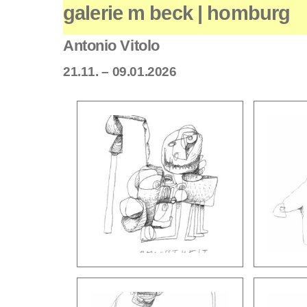
galerie m beck | homburg
Antonio Vitolo
21.11. – 09.01.2026