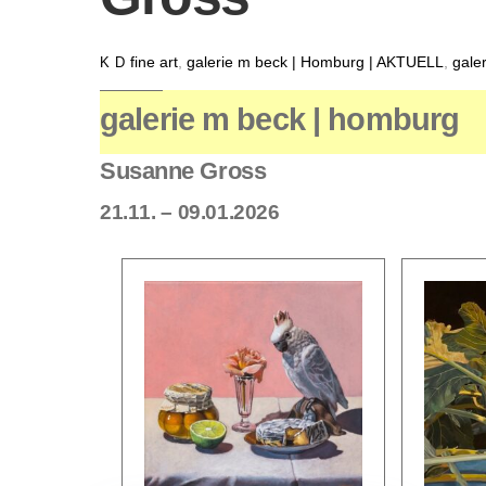
fine art
,
galerie m beck | Homburg | AKTUELL
,
gale
K D
galerie m beck | homburg
Susanne Gross
21.11. – 09.01.2026