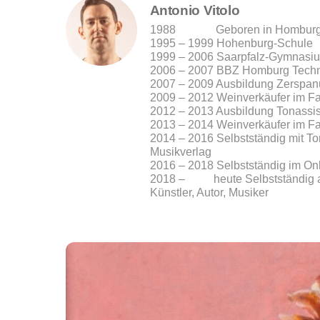
Antonio Vitolo
1988 Geboren in Hombur
1995 – 1999 Hohenburg-Schule
1999 – 2006 Saarpfalz-Gymnas
2006 – 2007 BBZ Homburg Techn
2007 – 2009 Ausbildung Zerspa
2009 – 2012 Weinverkäufer im F
2012 – 2013 Ausbildung Tonassis
2013 – 2014 Weinverkäufer im F
2014 – 2016 Selbstständig mit To
Musikverlag
2016 – 2018 Selbstständig im On
2018 – heute Selbstständig al
Künstler, Autor, Musiker