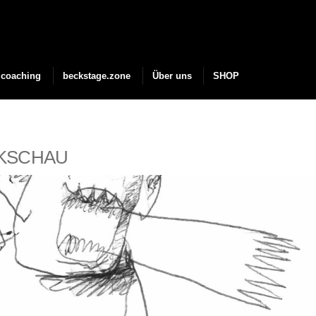
coaching
beckstage.zone
Über uns
SHOP
ÜCKSCHAU