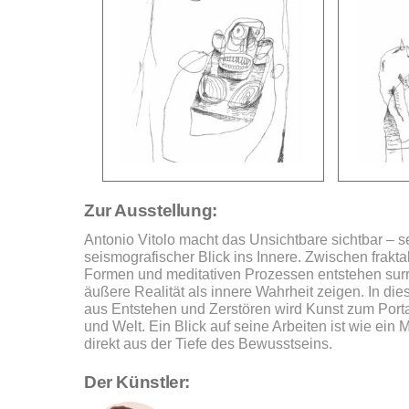
Zur Ausstellung:
Antonio Vitolo macht das Unsichtbare sichtbar – se
seismografischer Blick ins Innere. Zwischen frakta
Formen und meditativen Prozessen entstehen surre
äußere Realität als innere Wahrheit zeigen. In di
aus Entstehen und Zerstören wird Kunst zum Porta
und Welt. Ein Blick auf seine Arbeiten ist wie ein
direkt aus der Tiefe des Bewusstseins.
Der Künstler: