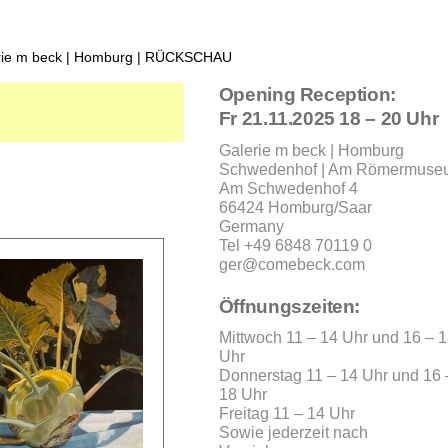
rie m beck | Homburg | RÜCKSCHAU
Opening Reception:
Fr 21.11.2025 18 – 20 Uhr
Galerie m beck | Homburg
Schwedenhof | Am Römermuse
Am Schwedenhof 4
66424 Homburg/Saar
Germany
Tel +49 6848 70119 0
ger@comebeck.com
Öffnungszeiten:
Mittwoch 11 – 14 Uhr und 16 – 
Uhr
Donnerstag 11 – 14 Uhr und 16 
18 Uhr
Freitag 11 – 14 Uhr
Sowie jederzeit nach