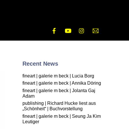
Facebook
YouTube
Instagram
E-
Mail
Recent News
fineart | galerie m beck | Lucia Borg
fineart | galerie m beck | Annika Döring
fineart | galerie m beck | Jolanta Gaj
Adam
publishing | Richard Hucke liest aus
„Schönheit“ | Buchvorstellung
fineart | galerie m beck | Seung Ja Kim
Leutiger