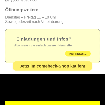
ger@comebeck.com
Öffnungszeiten:
Dienstag – Freitag 11 – 18 Uhr
Sowie jederzeit nach Vereinbarung
Einladungen und Infos?
Abonnieren Sie einfach unseren Newsletter!
Hier klicken ...
Jetzt im comebeck-Shop kaufen!
Back