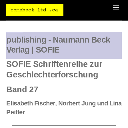
Skip
Men
to
content
publishing - Naumann Beck
Verlag | SOFIE
SOFIE Schriftenreihe zur
Geschlechterforschung
Band 27
Elisabeth Fischer, Norbert Jung und Lina
Peiffer