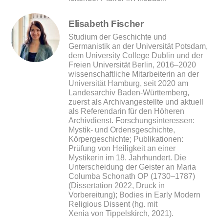
Elisabeth Fischer
Studium der Geschichte und
Germanistik an der Universität Potsdam,
dem University College Dublin und der
Freien Universität Berlin, 2016–2020
wissenschaftliche Mitarbeiterin an der
Universität Hamburg, seit 2020 am
Landesarchiv Baden-Württemberg,
zuerst als Archivangestellte und aktuell
als Referendarin für den Höheren
Archivdienst. Forschungsinteressen:
Mystik- und Ordensgeschichte,
Körpergeschichte; Publikationen:
Prüfung von Heiligkeit an einer
Mystikerin im 18. Jahrhundert. Die
Unterscheidung der Geister an Maria
Columba Schonath OP (1730–1787)
(Dissertation 2022, Druck in
Vorbereitung); Bodies in Early Modern
Religious Dissent (hg. mit
Xenia von Tippelskirch, 2021).