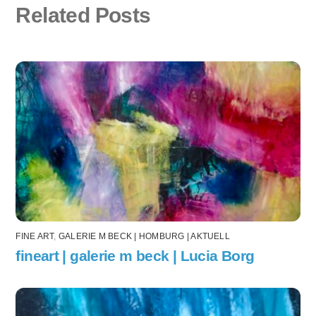
Related Posts
FINE ART
,
GALERIE M BECK | HOMBURG | AKTUELL
fineart | galerie m beck | Lucia Borg