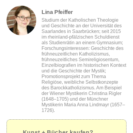
Lina Pfeiffer
Studium der Katholischen Theologie
und Geschichte an der Universität des
Saarlandes in Saarbrücken; seit 2015
im rheinland-pfälzischen Schuldienst
als Studienrätin an einem Gymnasium;
Forschungsinteressen: Geschichte des
frühneuzeitlichen Katholizismus,
frühneuzeitliches Semireligiosentum,
Einzelbiografien im historischen Kontext
und die Geschichte der Mystik;
Promotionsprojekt zum Thema
Religiöse, weibliche Selbstkonzepte
des Barockkatholizismus. Am Beispiel
der Wiener Mystikerin Christina Rigler
(1648–1705) und der Münchner
Mystikerin Maria Anna Lindmayr (1657–
1726).
Kunst + Bücher kaufen?