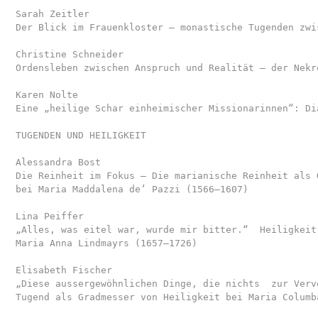
Sarah Zeitler
Der Blick im Frauenkloster – monastische Tugenden zwi
Christine Schneider
Ordensleben zwischen Anspruch und Realität – der Nekr
Karen Nolte
Eine „heilige Schar einheimischer Missionarinnen“: Di
TUGENDEN UND HEILIGKEIT
Alessandra Bost
Die Reinheit im Fokus – Die marianische Reinheit als 
bei Maria Maddalena de’ Pazzi (1566–1607)
Lina Peiffer
„Alles, was eitel war, wurde mir bitter.“  Heiligkeit
Maria Anna Lindmayrs (1657–1726) 
Elisabeth Fischer
„Diese aussergewöhnlichen Dinge, die nichts  zur Verv
Tugend als Gradmesser von Heiligkeit bei Maria Columb