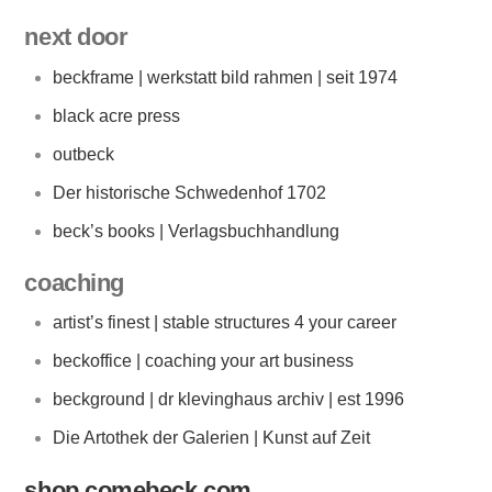
next door
beckframe | werkstatt bild rahmen | seit 1974
black acre press
outbeck
Der historische Schwedenhof 1702
beck’s books | Verlagsbuchhandlung
coaching
artist’s finest | stable structures 4 your career
beckoffice | coaching your art business
beckground | dr klevinghaus archiv | est 1996
Die Artothek der Galerien | Kunst auf Zeit
shop.comebeck.com