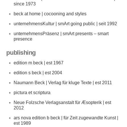
since 1973
beck at home | cocooning and styles
unternehmensKultur | smArt going public | seit 1992
unternehmensPräsenz | smArt presents – smart
presence
publishing
edition m beck | est 1967
edition s beck | est 2004
Naumann Beck | Verlag für kluge Texte | est 2011
pictura et scriptura
Neue Folzsche Verlagsanstalt für Æsopterik | est
2012
ars nova edition b beck | für Zeit zugewandte Kunst |
est 1989