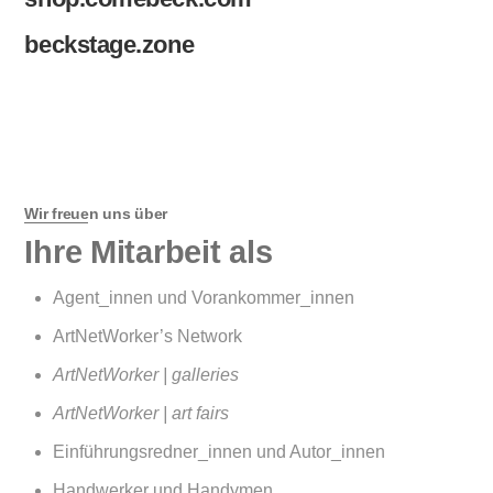
beckstage.zone
Wir freuen uns über
Ihre Mitarbeit als
Agent_innen und Vorankommer_innen
ArtNetWorker’s Network
ArtNetWorker | galleries
ArtNetWorker | art fairs
Einführungsredner_innen und Autor_innen
Handwerker und Handymen