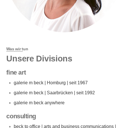
Was wir tun
Unsere Divisions
fine art
galerie m beck | Homburg | seit 1967
galerie m beck | Saarbrücken | seit 1992
galerie m beck anywhere
consulting
beck to office | arts and business communications |