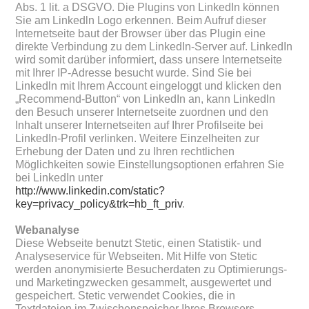
Abs. 1 lit. a DSGVO. Die Plugins von LinkedIn können
Sie am Linkedln Logo erkennen. Beim Aufruf dieser
Internetseite baut der Browser über das Plugin eine
direkte Verbindung zu dem LinkedIn-Server auf. LinkedIn
wird somit darüber informiert, dass unsere Internetseite
mit Ihrer IP-Adresse besucht wurde. Sind Sie bei
Linkedln mit Ihrem Account eingeloggt und klicken den
„Recommend-Button“ von LinkedIn an, kann Linkedln
den Besuch unserer Internetseite zuordnen und den
Inhalt unserer Internetseiten auf Ihrer Profilseite bei
LinkedIn-Profil verlinken. Weitere Einzelheiten zur
Erhebung der Daten und zu Ihren rechtlichen
Möglichkeiten sowie Einstellungsoptionen erfahren Sie
bei LinkedIn unter
http://www.linkedin.com/static?
key=privacy_policy&trk=hb_ft_priv
.
Webanalyse
Diese Webseite benutzt Stetic, einen Statistik- und
Analyseservice für Webseiten. Mit Hilfe von Stetic
werden anonymisierte Besucherdaten zu Optimierungs-
und Marketingzwecken gesammelt, ausgewertet und
gespeichert. Stetic verwendet Cookies, die in
Textdateien im Zwischenspeicher Ihres Browsers