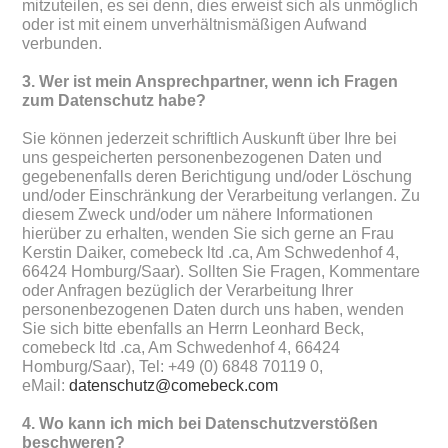
mitzuteilen, es sei denn, dies erweist sich als unmöglich
oder ist mit einem unverhältnismäßigen Aufwand
verbunden.
3. Wer ist mein Ansprechpartner, wenn ich Fragen
zum Datenschutz habe?
Sie können jederzeit schriftlich Auskunft über Ihre bei
uns gespeicherten personenbezogenen Daten und
gegebenenfalls deren Berichtigung und/oder Löschung
und/oder Einschränkung der Verarbeitung verlangen. Zu
diesem Zweck und/oder um nähere Informationen
hierüber zu erhalten, wenden Sie sich gerne an Frau
Kerstin Daiker, comebeck ltd .ca, Am Schwedenhof 4,
66424 Homburg/Saar). Sollten Sie Fragen, Kommentare
oder Anfragen bezüglich der Verarbeitung Ihrer
personenbezogenen Daten durch uns haben, wenden
Sie sich bitte ebenfalls an Herrn Leonhard Beck,
comebeck ltd .ca, Am Schwedenhof 4, 66424
Homburg/Saar), Tel: +49 (0) 6848 70119 0,
eMail:
datenschutz@comebeck.com
4. Wo kann ich mich bei Datenschutzverstößen
beschweren?