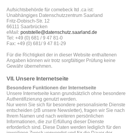
Aufsichtsbehörde für comebeck ltd .ca ist:
Unabhängiges Datenschutzzentrum Saarland
Fritz-Dobisch-Str. 12
66111 Saarbrücken
eMail:
poststelle@datenschutz.saarland.de
Tel: +49 (0) 681 / 9 47 81-0
Fax: +49 (0) 681/ 9 47 81-29
Für die Richtigkeit der in dieser Website enthaltenen
Angaben können wir trotz sorgfältiger Prüfung keine
Gewähr übernehmen.
VII. Unsere Internetseite
Besondere Funktionen der Internetseite
Unsere Internetseite kann grundsätzlich ohne besondere
Authentifizierung genutzt werden.
Nur wenn Sie sich für besondere personalisierte Dienste
entscheiden (zB unsere Newsletter), fragen wir Sie nach
Ihrem Namen und nach weiteren persönlichen
Informationen, die zur Erfüllung dieser Dienste
erforderlich sind. Diese Daten werden lediglich für den
jeweiligen Zweck verwendet und für die Dauer der