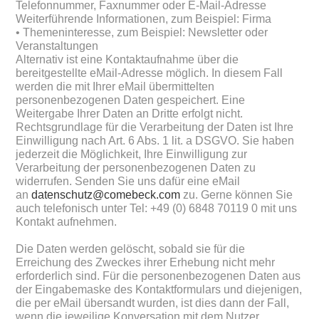
Telefonnummer, Faxnummer oder E-Mail-Adresse
Weiterführende Informationen, zum Beispiel: Firma
• Themeninteresse, zum Beispiel: Newsletter oder
Veranstaltungen
Alternativ ist eine Kontaktaufnahme über die
bereitgestellte eMail-Adresse möglich. In diesem Fall
werden die mit Ihrer eMail übermittelten
personenbezogenen Daten gespeichert. Eine
Weitergabe Ihrer Daten an Dritte erfolgt nicht.
Rechtsgrundlage für die Verarbeitung der Daten ist Ihre
Einwilligung nach Art. 6 Abs. 1 lit. a DSGVO. Sie haben
jederzeit die Möglichkeit, Ihre Einwilligung zur
Verarbeitung der personenbezogenen Daten zu
widerrufen. Senden Sie uns dafür eine eMail
an
datenschutz@comebeck.com
zu. Gerne können Sie
auch telefonisch unter Tel: +49 (0) 6848 70119 0 mit uns
Kontakt aufnehmen.
Die Daten werden gelöscht, sobald sie für die
Erreichung des Zweckes ihrer Erhebung nicht mehr
erforderlich sind. Für die personenbezogenen Daten aus
der Eingabemaske des Kontaktformulars und diejenigen,
die per eMail übersandt wurden, ist dies dann der Fall,
wenn die jeweilige Konversation mit dem Nutzer