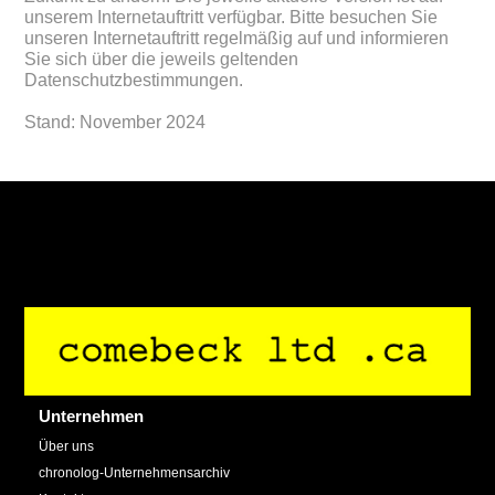
unserem Internetauftritt verfügbar. Bitte besuchen Sie
unseren Internetauftritt regelmäßig auf und informieren
Sie sich über die jeweils geltenden
Datenschutzbestimmungen.
Stand: November 2024
Back
To
Top
Unternehmen
Über uns
chronolog-Unternehmensarchiv