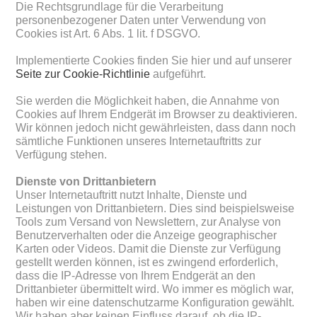
Die Rechtsgrundlage für die Verarbeitung
personenbezogener Daten unter Verwendung von
Cookies ist Art. 6 Abs. 1 lit. f DSGVO.
Implementierte Cookies finden Sie hier und auf unserer
Seite zur Cookie-Richtlinie
aufgeführt.
Sie werden die Möglichkeit haben, die Annahme von
Cookies auf Ihrem Endgerät im Browser zu deaktivieren.
Wir können jedoch nicht gewährleisten, dass dann noch
sämtliche Funktionen unseres Internetauftritts zur
Verfügung stehen.
Dienste von Drittanbietern
Unser Internetauftritt nutzt Inhalte, Dienste und
Leistungen von Drittanbietern. Dies sind beispielsweise
Tools zum Versand von Newslettern, zur Analyse von
Benutzerverhalten oder die Anzeige geographischer
Karten oder Videos. Damit die Dienste zur Verfügung
gestellt werden können, ist es zwingend erforderlich,
dass die IP-Adresse von Ihrem Endgerät an den
Drittanbieter übermittelt wird. Wo immer es möglich war,
haben wir eine datenschutzarme Konfiguration gewählt.
Wir haben aber keinen Einfluss darauf, ob die IP-