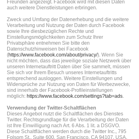
Freunden angezeigt. Facebook wird mit diesen Daten
auch weitere Dienstleistungen erbringen.
Zweck und Umfang der Datenerhebung und die weitere
Verarbeitung und Nutzung der Daten durch Facebook
sowie Ihre diesbezüglichen Rechte und
Einstellungsmöglichkeiten zum Schutz Ihrer
Privatsphäre entnehmen Sie bitte den
Datenschutzhinweisen bei Facebook
(
https://www.facebook.com/about/privacy/
). Wenn Sie
nicht möchten, dass das jeweilige soziale Netzwerk über
unseren Internetauftritt Daten über Sie sammelt, müssen
Sie sich vor Ihrem Besuch unseres Internetauftritts
entsprechend ausloggen. Weitere Einstellungen und
Widersprüche zur Nutzung von Daten für Werbezwecke,
sind innerhalb der Facebook-Profileinstellungen
möglich:
https://www.facebook.com/settings?tab=ads
.
Verwendung der Twitter-Schaltflächen
Dieses Angebot nutzt die Schaltflächen des Dienstes
Twitter. Rechtsgrundlage für die Verarbeitung der Daten
ist Ihre Einwilligung nach Art. 6 Abs. 1 lit. a DSGVO.
Diese Schaltflächen werden durch die Twitter Inc., 795
Folsom St., Suite 600, San Francisco, CA 94107, USA,