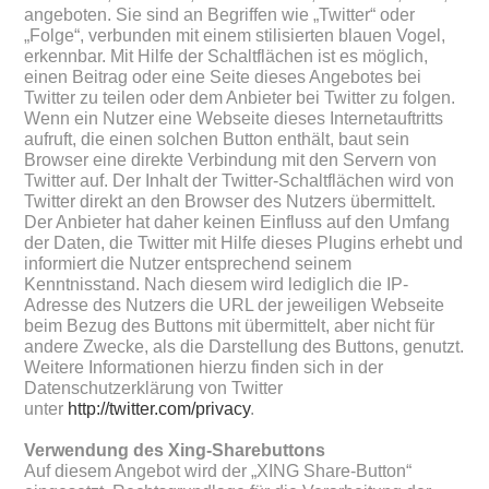
angeboten. Sie sind an Begriffen wie „Twitter“ oder
„Folge“, verbunden mit einem stilisierten blauen Vogel,
erkennbar. Mit Hilfe der Schaltflächen ist es möglich,
einen Beitrag oder eine Seite dieses Angebotes bei
Twitter zu teilen oder dem Anbieter bei Twitter zu folgen.
Wenn ein Nutzer eine Webseite dieses Internetauftritts
aufruft, die einen solchen Button enthält, baut sein
Browser eine direkte Verbindung mit den Servern von
Twitter auf. Der Inhalt der Twitter-Schaltflächen wird von
Twitter direkt an den Browser des Nutzers übermittelt.
Der Anbieter hat daher keinen Einfluss auf den Umfang
der Daten, die Twitter mit Hilfe dieses Plugins erhebt und
informiert die Nutzer entsprechend seinem
Kenntnisstand. Nach diesem wird lediglich die IP-
Adresse des Nutzers die URL der jeweiligen Webseite
beim Bezug des Buttons mit übermittelt, aber nicht für
andere Zwecke, als die Darstellung des Buttons, genutzt.
Weitere Informationen hierzu finden sich in der
Datenschutzerklärung von Twitter
unter
http://twitter.com/privacy
.
Verwendung des Xing-Sharebuttons
Auf diesem Angebot wird der „XING Share-Button“