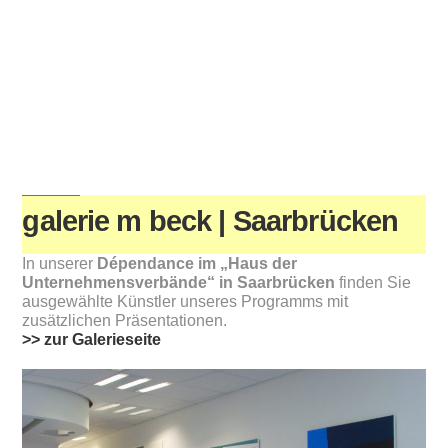
fineart | galerie m beck | Friedhard
Meyer
galerie m beck | Saarbrücken
In unserer
Dépendance im „Haus der
Unternehmensverbände“ in Saarbrücken
finden Sie
ausgewählte Künstler unseres Programms mit
zusätzlichen Präsentationen.
>> zur Galerieseite