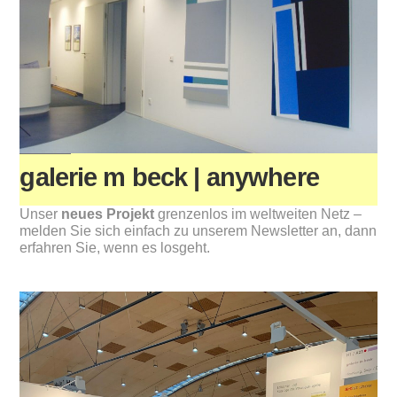
galerie m beck | anywhere
Unser
neues Projekt
grenzenlos im weltweiten Netz –
melden Sie sich einfach zu unserem Newsletter an, dann
erfahren Sie, wenn es losgeht.