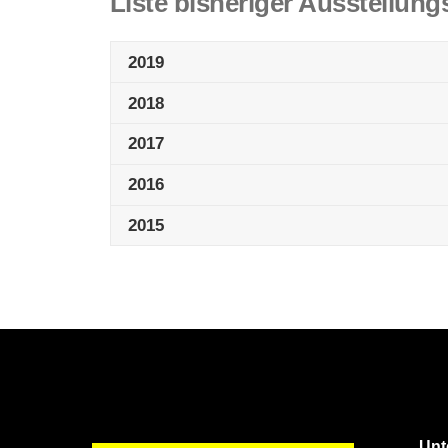
Liste bisheriger Ausstellung
2019
2018
2017
2016
2015
Unt