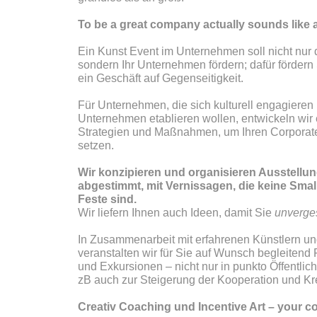
To be a great company actually sounds like a
Ein Kunst Event im Unternehmen soll nicht nur
sondern Ihr Unternehmen fördern; dafür fördern S
ein Geschäft auf Gegenseitigkeit.
Für Unternehmen, die sich kulturell engagieren u
Unternehmen etablieren wollen, entwickeln wir 
Strategien und Maßnahmen, um Ihren Corporate 
setzen.
Wir konzipieren und organisieren Ausstellun
abgestimmt, mit Vernissagen, die keine Smal
Feste sind.
Wir liefern Ihnen auch Ideen, damit Sie
unverge
In Zusammenarbeit mit erfahrenen Künstlern un
veranstalten wir für Sie auf Wunsch begleiten
und Exkursionen – nicht nur in punkto Öffentlic
zB auch zur Steigerung der Kooperation und Kre
Creativ Coaching und Incentive Art – your co