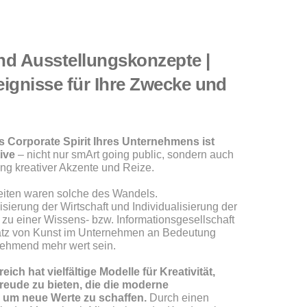
nd Ausstellungskonzepte |
reignisse für Ihre Zwecke und
s Corporate Spirit Ihres Unternehmens ist
ive
– nicht nur smArt going public, sondern auch
ng kreativer Akzente und Reize.
eiten waren solche des Wandels.
isierung der Wirtschaft und Individualisierung der
zu einer Wissens- bzw. Informationsgesellschaft
satz von Kunst im Unternehmen an Bedeutung
ehmend mehr wert sein.
ich hat vielfältige Modelle für Kreativität,
reude zu bieten, die die moderne
, um neue Werte zu schaffen.
Durch einen