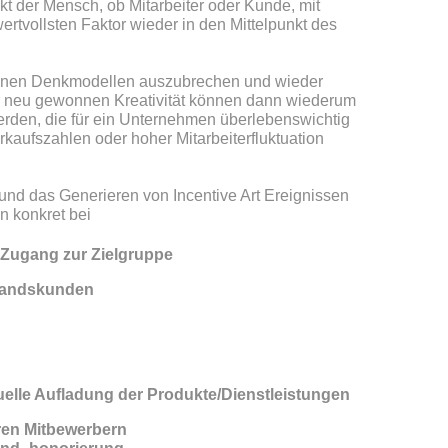
kt der Mensch, ob Mitarbeiter oder Kunde, mit
ertvollsten Faktor wieder in den Mittelpunkt des
hrenen Denkmodellen auszubrechen und wieder
er neu gewonnen Kreativität können dann wiederum
erden, die für ein Unternehmen überlebenswichtig
kaufszahlen oder hoher Mitarbeiterfluktuation
nd das Generieren von Incentive Art Ereignissen
n konkret bei
Zugang zur Zielgruppe
standskunden
duelle Aufladung der Produkte/Dienstleistungen
hren Mitbewerbern