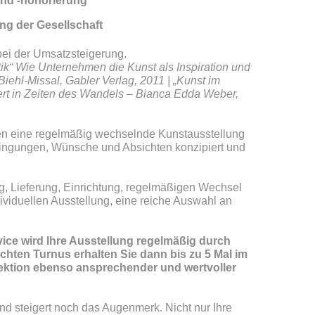
und -honorierung
ng der Gesellschaft
ei der Umsatzsteigerung.
etik“ Wie Unternehmen die Kunst als Inspiration und
iehl-Missal, Gabler Verlag, 2011 | „Kunst im
t in Zeiten des Wandels – Bianca Edda Weber,
men eine regelmäßig wechselnde Kunstausstellung
edingungen, Wünsche und Absichten konzipiert und
ng, Lieferung, Einrichtung, regelmäßigen Wechsel
ividuellen Ausstellung, eine reiche Auswahl an
ce wird Ihre Ausstellung regelmäßig durch
hten Turnus erhalten Sie dann bis zu 5 Mal im
ektion ebenso ansprechender und wertvoller
d steigert noch das Augenmerk. Nicht nur Ihre