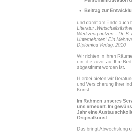
Personalmotivation 
Beitrag zur Entwicklu
und damit am Ende auch b
Literatur „Wirtschaftsästh
Werkzeug nutzen – Dr. B. B
Unternehmen“ Ein Mehrwer
Diplomica Verlag, 2010
Wir richten in Ihren Räu
ein, die zuvor auf Ihre B
abgestimmt worden ist.
Hierbei bieten wir Beratu
und Versicherung Ihrer ind
Kunst.
Im Rahmen unseres Servi
uns erneuert. Im gewünsc
Jahr eine Austauschkoll
Originalkunst.
Das bringt Abwechslung un