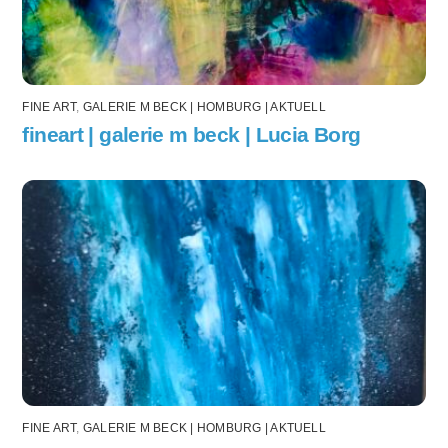
FINE ART
,
GALERIE M BECK | HOMBURG | AKTUELL
fineart | galerie m beck | Lucia Borg
FINE ART
,
GALERIE M BECK | HOMBURG | AKTUELL