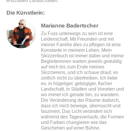
erschaffen Landschaften.
Die Künstlerin:
Marianne Badertscher
Zu Fuss unterwegs zu sein ist eine
Leidenschaft. Mit Freunden und mit
meiner Familie dies zu pflegen ist eine
Konstante in meinem Leben. Mein
Skizzenbuch ist immer dabei und meine
Begleiterinnen warten jeweils geduldig
auf mich bis zum Ende meines
Skizzierens, und ich schaue drauf, es
zeitlich nicht zu übertreiben. Ich liebe
es, in hügeliger, gebirgiger, flacher
Landschaft, in Städten und Vororten und
wo immer ich gerade bin, zu wandern.
Die Veränderung der Räume dadurch,
dass ich mich bewege, überrascht und
fasziniert. Das Licht verändert sich
während des Tagesverlaufs, die Formen
und Farben changieren wie das
Geschehen auf einer Bühne.