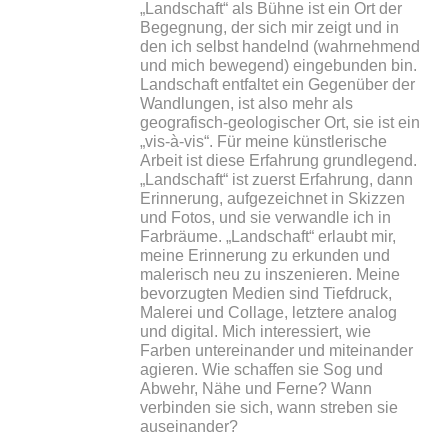
„Landschaft“ als Bühne ist ein Ort der
Begegnung, der sich mir zeigt und in
den ich selbst handelnd (wahrnehmend
und mich bewegend) eingebunden bin.
Landschaft entfaltet ein Gegenüber der
Wandlungen, ist also mehr als
geografisch-geologischer Ort, sie ist ein
„vis-à-vis“. Für meine künstlerische
Arbeit ist diese Erfahrung grundlegend.
„Landschaft“ ist zuerst Erfahrung, dann
Erinnerung, aufgezeichnet in Skizzen
und Fotos, und sie verwandle ich in
Farbräume. „Landschaft“ erlaubt mir,
meine Erinnerung zu erkunden und
malerisch neu zu inszenieren. Meine
bevorzugten Medien sind Tiefdruck,
Malerei und Collage, letztere analog
und digital. Mich interessiert, wie
Farben untereinander und miteinander
agieren. Wie schaffen sie Sog und
Abwehr, Nähe und Ferne? Wann
verbinden sie sich, wann streben sie
auseinander?