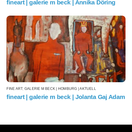
fineart | galerie m beck | Annika Döring
FINE ART
,
GALERIE M BECK | HOMBURG | AKTUELL
fineart | galerie m beck | Jolanta Gaj Adam