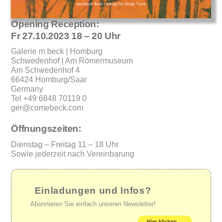
Opening Reception:
Fr 27.10.2023 18 – 20 Uhr
Galerie m beck | Homburg
Schwedenhof | Am Römermuseum
Am Schwedenhof 4
66424 Homburg/Saar
Germany
Tel +49 6848 70119 0
ger@comebeck.com
Öffnungszeiten:
Dienstag – Freitag 11 – 18 Uhr
Sowie jederzeit nach Vereinbarung
Einladungen und Infos?
Abonnieren Sie einfach unseren Newsletter!
Hier klicken ...