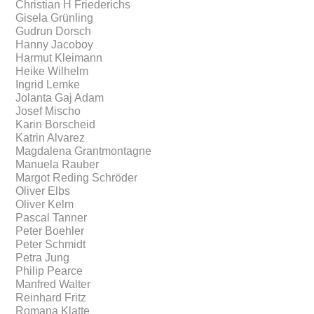
Christian H Friederichs
Gisela Grünling
Gudrun Dorsch
Hanny Jacoboy
Harmut Kleimann
Heike Wilhelm
Ingrid Lemke
Jolanta Gaj Adam
Josef Mischo
Karin Borscheid
Katrin Alvarez
Magdalena Grantmontagne
Manuela Rauber
Margot Reding Schröder
Oliver Elbs
Oliver Kelm
Pascal Tanner
Peter Boehler
Peter Schmidt
Petra Jung
Philip Pearce
Manfred Walter
Reinhard Fritz
Romana Klatte