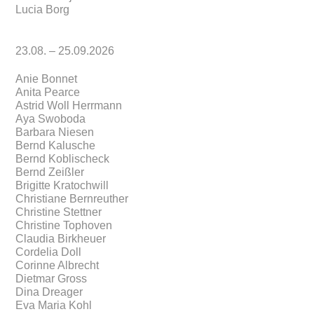
Lucia Borg
23.08. – 25.09.2026
Anie Bonnet
Anita Pearce
Astrid Woll Herrmann
Aya Swoboda
Barbara Niesen
Bernd Kalusche
Bernd Koblischeck
Bernd Zeißler
Brigitte Kratochwill
Christiane Bernreuther
Christine Stettner
Christine Tophoven
Claudia Birkheuer
Cordelia Doll
Corinne Albrecht
Dietmar Gross
Dina Dreager
Eva Maria Kohl