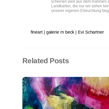
scheinen weit aus dem Rahmen z
Landkarten, die nur wir sehen kö
unserer eigenen Erleuchtung be
fineart | galerie m beck | Evi Schartner
Related Posts