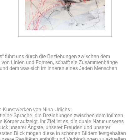
nes“ führt uns durch die Beziehungen zwischen dem
e von Linien und Formen, schafft sie Zusammenhänge
 und dem was sich im Inneren eines Jeden Menschen
 Kunstwerken von Nina Urlichs :
ft eine Sprache, die Beziehungen zwischen dem intimen
rper aufzeigt. Ihr Ziel ist es, die duale Natur unseres
uck unserer Ängste, unserer Freuden und unserer
rsten Blick mögen diese in schönen Bildern festgehalten
nsere Realitäten enthüllt und Verbindungen zu aktuellen