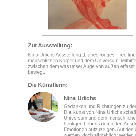
Zur Ausstellung:
Nina Urlichs Ausstellung „Lignes rouges – red li
menschlichen Körper und dem Universum. Mithilf
zwischen dem was unser Auge von außen erfasst
bewegt.
Die Künstlerin:
Nina Urlichs
Gedanken und Richtungen zu den
Die Kunst von Nina Urlichs schaf
Universum und dem menschlichen Kö
heutigen Lebens durch den Ausdr
Emotionen aufzuzeigen. Auf den e
werden, doch allmählich werden u