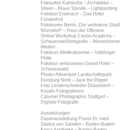
Fotosafari Karlsruhe – Architektur –
Street – Blaue Stunde – Lightpainting
Fototour Eisenach – Das Hotel
Fürstenhof
Fototouren Berlin „Die verbotene Stadt
Wünsdorf“ – Haus der Offiziere
Online Workshop Canon Academy –
Schwarzweißfotografie – Monochrome
Welten
Fotokurs Weltkulturerbe – Völklinger
Hütte
Fototour verlassenes Grand Hotel –
Schwarzwald
Photo+Adventure Landschaftspark
Duisburg Nord – Jack the Ripper
Foto Leistenschneider Düsseldorf –
Kreativ Fotografieren
Calumet Photographic Stuttgart –
Digitale Fotografie
Ausstellungen
Dauerausstellung Praxis Dr. med.
Saskia von Sanden – Baden-Baden
Kreuz Apotheke – Baden-Baden