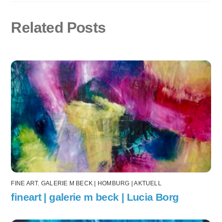
Related Posts
FINE ART
,
GALERIE M BECK | HOMBURG | AKTUELL
fineart | galerie m beck | Lucia Borg