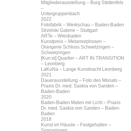
Mitgliederausstellung – Burg Stettenfels
–
Untergruppenbach
2022
Fotofabrik – Werkschau – Baden-Baden
Strzelski Galerie – Stuttgart
ARTe – Wiesbaden
Kunstpreis – Metamorphosen –
Orangerie Schloss Schwetzingen –
Schwetzingen
[Kun:st] Quartier – ART IN TRANSITION
– Leonberg
LaKuNa – Lange Kunstnacht Leonberg
2021
Dauerausstellung – Foto des Monats –
Praxis Dr. med. Saskia von Sanden –
Baden-Baden
2020
Baden-Baden Malen mit Licht – Praxis
Dr. med. Saskia von Sanden – Baden-
Baden
2018
Kunst im Häusle – Festgehalten –
Sigmaringen