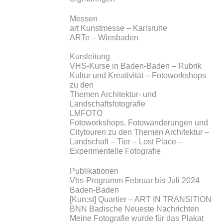
Messen
art Kunstmesse – Karlsruhe
ARTe – Wiesbaden
Kursleitung
VHS-Kurse in Baden-Baden – Rubrik
Kultur und Kreativität – Fotoworkshops
zu den
Themen Architektur- und
Landschaftsfotografie
LMFOTO
Fotoworkshops, Fotowanderungen und
Citytouren zu den Themen Architektur –
Landschaft – Tier – Lost Place –
Experimentelle Fotografie
Publikationen
Vhs-Programm Februar bis Juli 2024
Baden-Baden
[Kun:st] Quartier – ART IN TRANSITION
BNN Badische Neueste Nachrichten
Meine Fotografie wurde für das Plakat