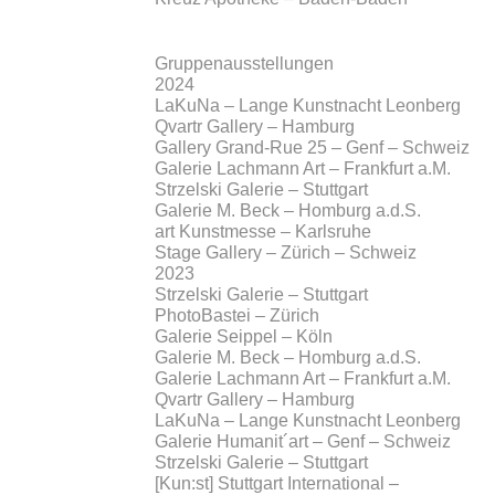
Gruppenausstellungen
2024
LaKuNa – Lange Kunstnacht Leonberg
Qvartr Gallery – Hamburg
Gallery Grand-Rue 25 – Genf – Schweiz
Galerie Lachmann Art – Frankfurt a.M.
Strzelski Galerie – Stuttgart
Galerie M. Beck – Homburg a.d.S.
art Kunstmesse – Karlsruhe
Stage Gallery – Zürich – Schweiz
2023
Strzelski Galerie – Stuttgart
PhotoBastei – Zürich
Galerie Seippel – Köln
Galerie M. Beck – Homburg a.d.S.
Galerie Lachmann Art – Frankfurt a.M.
Qvartr Gallery – Hamburg
LaKuNa – Lange Kunstnacht Leonberg
Galerie Humanit´art – Genf – Schweiz
Strzelski Galerie – Stuttgart
[Kun:st] Stuttgart International –