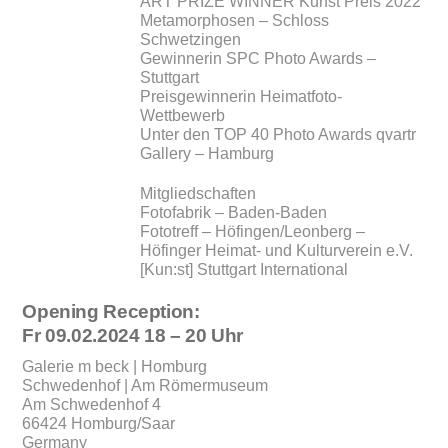
ART PRIZE WINNER Kunst Preis 2022
Metamorphosen – Schloss
Schwetzingen
Gewinnerin SPC Photo Awards –
Stuttgart
Preisgewinnerin Heimatfoto-
Wettbewerb
Unter den TOP 40 Photo Awards qvartr
Gallery – Hamburg
Mitgliedschaften
Fotofabrik – Baden-Baden
Fototreff – Höfingen/Leonberg –
Höfinger Heimat- und Kulturverein e.V.
[Kun:st] Stuttgart International
Opening Reception:
Fr 09.02.2024 18 – 20 Uhr
Galerie m beck | Homburg
Schwedenhof | Am Römermuseum
Am Schwedenhof 4
66424 Homburg/Saar
Germany