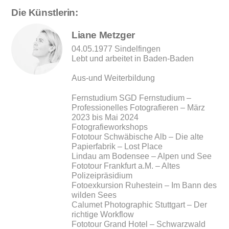
Die Künstlerin:
Liane Metzger
04.05.1977 Sindelfingen
Lebt und arbeitet in Baden-Baden
Aus-und Weiterbildung
Fernstudium SGD Fernstudium –
Professionelles Fotografieren – März
2023 bis Mai 2024
Fotografieworkshops
Fototour Schwäbische Alb – Die alte
Papierfabrik – Lost Place
Lindau am Bodensee – Alpen und See
Fototour Frankfurt a.M. – Altes
Polizeipräsidium
Fotoexkursion Ruhestein – Im Bann des
wilden Sees
Calumet Photographic Stuttgart – Der
richtige Workflow
Fototour Grand Hotel – Schwarzwald