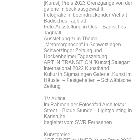
[Kun:st] Preis 2023 Grenzgänge von der
galerie m beck ausgewählt
Fotografie in beeindruckender Vielfalt –
Badisches Tagblatt
Foto-Ausstellung in Oos – Badisches
Tagblatt
Ausstellung zum Thema
„Metamorphosen“ in Schwetzingen –
Schwetzinger Zeitung und
Hockenheimer Tageszeitung
ART IN TRANSITION [Kun:st] Stuttgart
International 2022 Kunstband
Kultur in Sigmaringen Galerie „Kunst im
Häusle“ – Festgehalten – Schwäbische
Zeitung
TV Auftritt
Im Rahmen der Fotosafari Architektur –
Street – Blaue Stunde – Lightpainting in
Karlsruhe
begleitet vom SWR Fernsehen
Kunstpreise