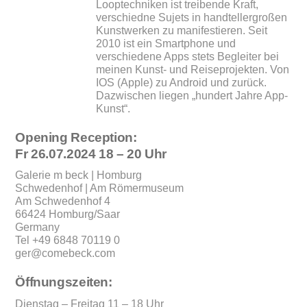
Looptechniken ist treibende Kraft,
verschiedne Sujets in handtellergroßen
Kunstwerken zu manifestieren. Seit
2010 ist ein Smartphone und
verschiedene Apps stets Begleiter bei
meinen Kunst- und Reiseprojekten. Von
IOS (Apple) zu Android und zurück.
Dazwischen liegen „hundert Jahre App-
Kunst“.
Opening Reception:
Fr 26.07.2024 18 – 20 Uhr
Galerie m beck | Homburg
Schwedenhof | Am Römermuseum
Am Schwedenhof 4
66424 Homburg/Saar
Germany
Tel +49 6848 70119 0
ger@comebeck.com
Öffnungszeiten:
Dienstag – Freitag 11 – 18 Uhr