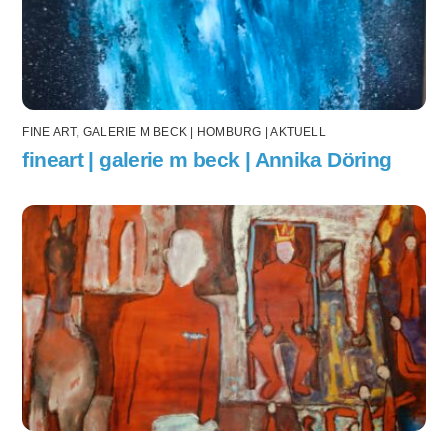
FINE ART
,
GALERIE M BECK | HOMBURG | AKTUELL
fineart | galerie m beck | Annika Döring