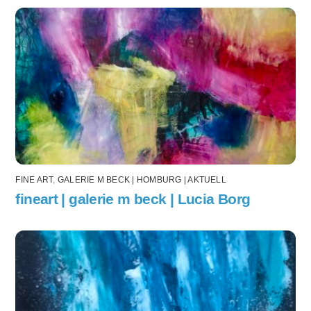
FINE ART
,
GALERIE M BECK | HOMBURG | AKTUELL
fineart | galerie m beck | Lucia Borg