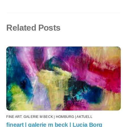
Related Posts
FINE ART
,
GALERIE M BECK | HOMBURG | AKTUELL
fineart | galerie m beck | Lucia Borg