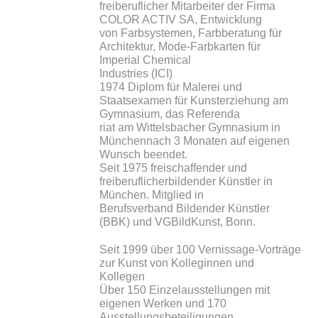
freiberuflicher Mitarbeiter der Firma
COLOR ACTIV SA, Entwicklung
von Farbsystemen, Farbberatung für
Architektur, Mode-Farbkarten für
Imperial Chemical
Industries (ICI)
1974 Diplom für Malerei und
Staatsexamen für Kunsterziehung am
Gymnasium, das Referenda
riat am Wittelsbacher Gymnasium in
Münchennach 3 Monaten auf eigenen
Wunsch beendet.
Seit 1975 freischaffender und
freiberuflicherbildender Künstler in
München. Mitglied in
Berufsverband Bildender Künstler
(BBK) und VGBildKunst, Bonn.
Seit 1999 über 100 Vernissage-Vorträge
zur Kunst von Kolleginnen und
Kollegen
Über 150 Einzelausstellungen mit
eigenen Werken und 170
Ausstellungsbeteiligungen