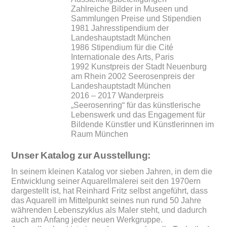
Zahlreiche Bilder in Museen und
Sammlungen Preise und Stipendien
1981 Jahresstipendium der
Landeshauptstadt München
1986 Stipendium für die Cité
Internationale des Arts, Paris
1992 Kunstpreis der Stadt Neuenburg
am Rhein 2002 Seerosenpreis der
Landeshauptstadt München
2016 – 2017 Wanderpreis
„Seerosenring“ für das künstlerische
Lebenswerk und das Engagement für
Bildende Künstler und Künstlerinnen im
Raum München
Unser Katalog zur Ausstellung:
In seinem kleinen Katalog vor sieben Jahren, in dem die
Entwicklung seiner Aquarellmalerei seit den 1970ern
dargestellt ist, hat Reinhard Fritz selbst angeführt, dass
das Aquarell im Mittelpunkt seines nun rund 50 Jahre
währenden Lebenszyklus als Maler steht, und dadurch
auch am Anfang jeder neuen Werkgruppe.