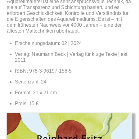
Aquarellmalerei ist eine sehr anspruchsvolle Technik, da
sie auf Transparenz und Schichtung basiert, und es
erfordert Geschicklichkeit, Kontrolle und Verständnis für
die Eigenschaften des Aquarellmediums. Es ist – mit
dem frühesten Nachweis vor 4000 Jahren – eine der
ältesten Maltechniken überhaupt.
Erscheinungsdatum: 02 | 2024
Verlag: Naumann Beck | Verlag für kluge Texte | est
2011
ISBN: 978-3-96197-156-5
Seitenzahl: 24
Format: 21 x 21 cm
Preis: 15 €