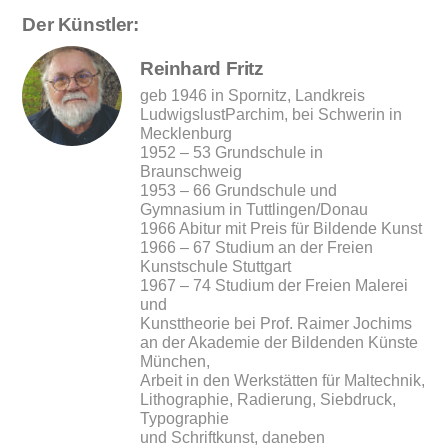
Der Künstler:
Reinhard Fritz
geb 1946 in Spornitz, Landkreis
LudwigslustParchim, bei Schwerin in
Mecklenburg
1952 – 53 Grundschule in
Braunschweig
1953 – 66 Grundschule und
Gymnasium in Tuttlingen/Donau
1966 Abitur mit Preis für Bildende Kunst
1966 – 67 Studium an der Freien
Kunstschule Stuttgart
1967 – 74 Studium der Freien Malerei
und
Kunsttheorie bei Prof. Raimer Jochims
an der Akademie der Bildenden Künste
München,
Arbeit in den Werkstätten für Maltechnik,
Lithographie, Radierung, Siebdruck,
Typographie
und Schriftkunst, daneben