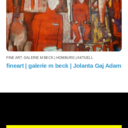
FINE ART
,
GALERIE M BECK | HOMBURG | AKTUELL
fineart | galerie m beck | Jolanta Gaj Adam
Back