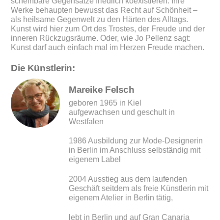
scheinbare Gegensätze friedlich koexistieren. Ihre
Werke behaupten bewusst das Recht auf Schönheit –
als heilsame Gegenwelt zu den Härten des Alltags.
Kunst wird hier zum Ort des Trostes, der Freude und der
inneren Rückzugsräume. Oder, wie Jo Pellenz sagt:
Kunst darf auch einfach mal im Herzen Freude machen.
Die Künstlerin:
Mareike Felsch
geboren 1965 in Kiel
aufgewachsen und geschult in
Westfalen
1986 Ausbildung zur Mode-Designerin
in Berlin im Anschluss selbständig mit
eigenem Label
2004 Ausstieg aus dem laufenden
Geschäft seitdem als freie Künstlerin mit
eigenem Atelier in Berlin tätig,
lebt in Berlin und auf Gran Canaria