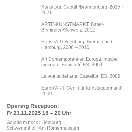
Kunsttour, Caputh/Brandenburg, 2015 +
2021
ARTE-KUNSTMARKT, Basel-
Binningen/Schweiz, 2012
HanseArt Oldenburg, Bremen und
Hamburg, 2008 – 2010
Art Contemporani en Europa, mucbe
museum, Benicarló ES, 2009
La vuelta del arte, Castellon ES, 2009
Europ’ART, Genf (für Kunstsupermarkt),
2009
Opening Reception:
Fr 21.11.2025 18 – 20 Uhr
Galerie m beck | Homburg
Schwedenhof | Am Römermuseum