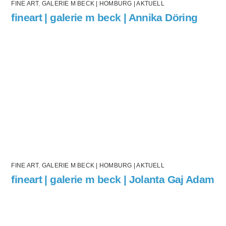
FINE ART
,
GALERIE M BECK | HOMBURG | AKTUELL
fineart | galerie m beck | Annika Döring
FINE ART
,
GALERIE M BECK | HOMBURG | AKTUELL
fineart | galerie m beck | Jolanta Gaj Adam