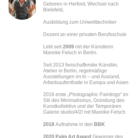
Geboren in Herford, Wechsel nach
Bielefeld,
Ausbildung zum Umwelttechniker
Dozent an einer privaten Berufsschule
Lebt seit
2009
mit der Künstlerin
Mareike Felsch in Berlin.
Seit 2013 freischaffender Künstler,
Atelier in Berlin, regelmäßige
Ausstellungen im In – und Ausland,
Arbeitsaufenthalte in Europa und Asien
2016 erste „Photographic Paintings“ im
Stil des Minimalismus, Gründung des
Kunstkollektivs und der Temporären
Galerie studio/4/2/ mit Mareike Felsch
2018
Aufnahme in den
BBK
2020 Palm Art Award
Gewinner des