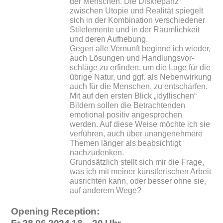
der Menschen. Die Diskrepanz
zwischen Utopie und Realität spiegelt
sich in der Kombination verschiedener
Stilelemente und in der Räumlichkeit
und deren Aufhebung.
Gegen alle Vernunft beginne ich wieder,
auch Lösungen und Handlungsvor­
schläge zu erfinden, um die Lage für die
übrige Natur, und ggf. als Nebenwirkung
auch für die Menschen, zu entschärfen.
Mit auf den ersten Blick „idyllischen“
Bildern sollen die Betrachtenden
emotional positiv angesprochen
werden. Auf diese Weise möchte ich sie
verführen, auch über unangenehmere
Themen länger als beabsichtigt
nachzudenken.
Grundsätzlich stellt sich mir die Frage,
was ich mit meiner künstlerischen Arbeit
ausrichten kann, oder besser ohne sie,
auf anderem Wege?
Opening Reception: