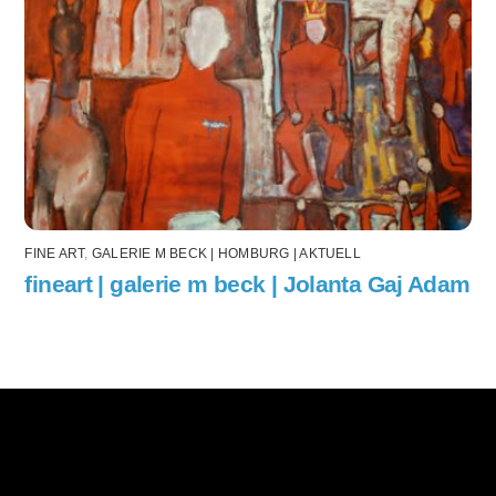
FINE ART
,
GALERIE M BECK | HOMBURG | AKTUELL
fineart | galerie m beck | Jolanta Gaj Adam