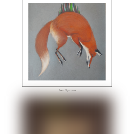
Jan Nystrøm