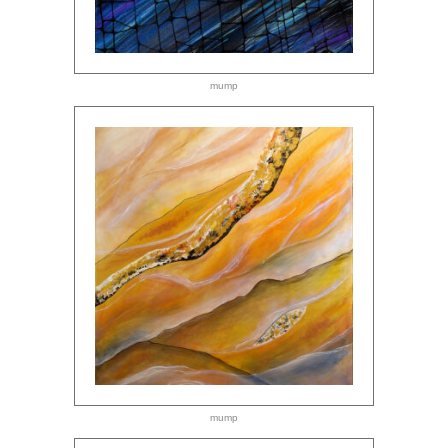
mump
mump