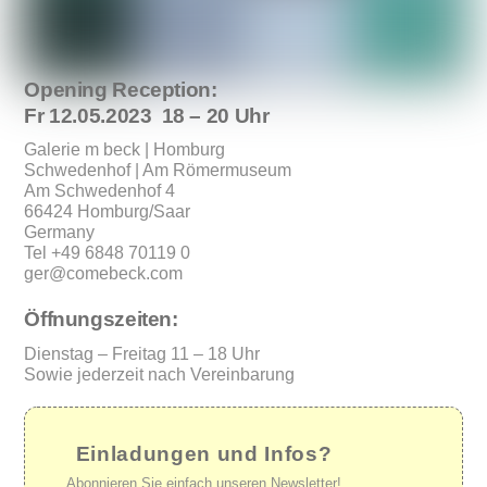
Opening Reception:
Fr 12.05.2023 18 – 20 Uhr
Galerie m beck | Homburg
Schwedenhof | Am Römermuseum
Am Schwedenhof 4
66424 Homburg/Saar
Germany
Tel +49 6848 70119 0
ger@comebeck.com
Öffnungszeiten:
Dienstag – Freitag 11 – 18 Uhr
Sowie jederzeit nach Vereinbarung
Einladungen und Infos?
Abonnieren Sie einfach unseren Newsletter!