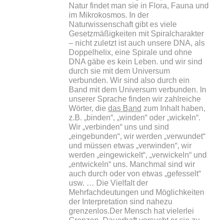
Natur findet man sie in Flora, Fauna und
im Mikrokosmos. In der
Naturwissenschaft gibt es viele
Gesetzmäßigkeiten mit Spiralcharakter
– nicht zuletzt ist auch unsere DNA, als
Doppelhelix, eine Spirale und ohne
DNA gäbe es kein Leben. und wir sind
durch sie mit dem Universum
verbunden. Wir sind also durch ein
Band mit dem Universum verbunden. In
unserer Sprache finden wir zahlreiche
Wörter, die
das Band
zum Inhalt haben,
z.B. „binden“, „winden“ oder „wickeln“.
Wir „verbinden“ uns und sind
„eingebunden“, wir werden „verwundet“
und müssen etwas „verwinden“, wir
werden „eingewickelt“, „verwickeln“ und
„entwickeln“ uns. Manchmal sind wir
auch durch oder von etwas „gefesselt“
usw. … Die Vielfalt der
Mehrfachdeutungen und Möglichkeiten
der Interpretation sind nahezu
grenzenlos.Der Mensch hat vielerlei