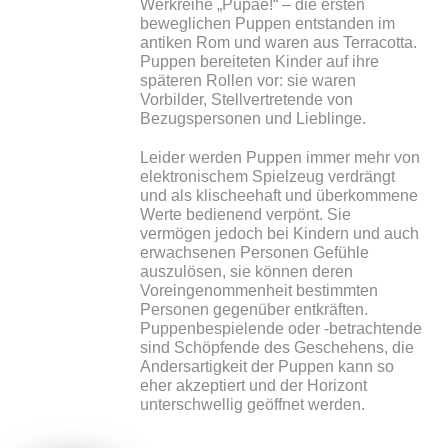
Werkreihe „Pupae!“ – die ersten
beweglichen Puppen entstanden im
antiken Rom und waren aus Terracotta.
Puppen bereiteten Kinder auf ihre
späteren Rollen vor: sie waren
Vorbilder, Stellvertretende von
Bezugspersonen und Lieblinge.
Leider werden Puppen immer mehr von
elektronischem Spielzeug verdrängt
und als klischeehaft und überkommene
Werte bedienend verpönt. Sie
vermögen jedoch bei Kindern und auch
erwachsenen Personen Gefühle
auszulösen, sie können deren
Voreingenommenheit bestimmten
Personen gegenüber entkräften.
Puppenbespielende oder -betrachtende
sind Schöpfende des Geschehens, die
Andersartigkeit der Puppen kann so
eher akzeptiert und der Horizont
unterschwellig geöffnet werden.