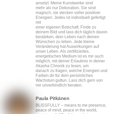
ansetzt. Meine Kunstwerke sind
mehr als nur Dekoration. Sie sind
magisch, sie stecken voller positiver
Energien. Jedes ist individuell gefertigt
mit
einer eigenen Botschaft. Finde zu
deinem Bild und lass dich täglich davon
bestärken, dein Leben nach deinen
Wünschen zu leben. Jede kleine
Veränderung hat Auswirkungen auf
unser Leben. Als zertifiziertes,
energetisches Medium ist es mir auch
möglich, mit deiner Erlaubnis in deiner
Akasha Chronik zu lesen, um
danach zu fragen, welche Energien und
Farben dir für dein persönliches
Wachstum guttun. Lass dich gern von
mir unverbindlich beraten.
Paula Pitkänen
BLISSFULLY – means to me presence,
peace of mind, peace in the world,