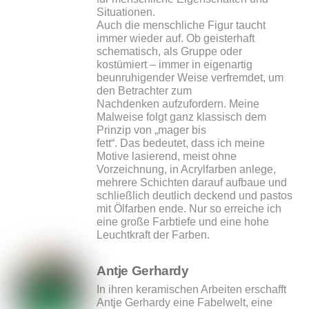
Situationen.
Auch die menschliche Figur taucht
immer wieder auf. Ob geisterhaft
schematisch, als Gruppe oder
kostümiert – immer in eigenartig
beunruhigender Weise verfremdet, um
den Betrachter zum
Nachdenken aufzufordern. Meine
Malweise folgt ganz klassisch dem
Prinzip von „mager bis
fett“. Das bedeutet, dass ich meine
Motive lasierend, meist ohne
Vorzeichnung, in Acrylfarben anlege,
mehrere Schichten darauf aufbaue und
schließlich deutlich deckend und pastos
mit Ölfarben ende. Nur so erreiche ich
eine große Farbtiefe und eine hohe
Leuchtkraft der Farben.
Antje Gerhardy
In ihren keramischen Arbeiten erschafft
Antje Gerhardy eine Fabelwelt, eine