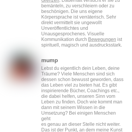
Grenzen
. Dauerhaft versucht er sie zu
bemänteln, zu verschleiern oder zu
beschönigen. Die uns eigene
Körpersprache ist verräterisch. Sehr
direkt vermittelt sie ungewollt
Unveröffentlichtes und
Unausgesprochenes. Visuelle
Kommunikation durch
Bewegungen
ist
spirituell, magisch und ausdrucksstark.
mump
Lebst du eigentlich dein Leben, deine
Träume? Viele Menschen sind sich
dessen schon bewusst geworden, dass
das Leben viel zu bieten hat. Es gibt
inspirierende Bücher, Coachings etc.,
die dabei helfen, unseren Sinn vom
Leben zu finden. Doch wie kommt man
dann mit seinem Wissen in die
Umsetzung? Bei einigen Menschen
geht
es genau an dieser Stelle nicht weiter.
Das ist der Punkt, an dem meine Kunst