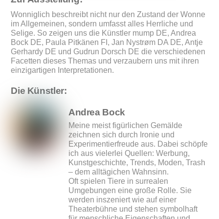
Wonniglich beschreibt nicht nur den Zustand der Wonne
im Allgemeinen, sondern umfasst alles Herrliche und
Selige. So zeigen uns die Künstler mump DE, Andrea
Bock DE, Paula Pitkänen FI, Jan Nystrøm DA DE, Antje
Gerhardy DE und Gudrun Dorsch DE die verschiedenen
Facetten dieses Themas und verzaubern uns mit ihren
einzigartigen Interpretationen.
Die Künstler:
Andrea Bock
Meine meist figürlichen Gemälde
zeichnen sich durch Ironie und
Experimentierfreude aus. Dabei schöpfe
ich aus vielerlei Quellen: Werbung,
Kunstgeschichte, Trends, Moden, Trash
– dem alltägichen Wahnsinn.
Oft spielen Tiere in surrealen
Umgebungen eine große Rolle. Sie
werden inszeniert wie auf einer
Theaterbühne und stehen symbolhaft
für menschliche Eigenschaften und