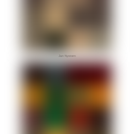
Jan Nystrøm