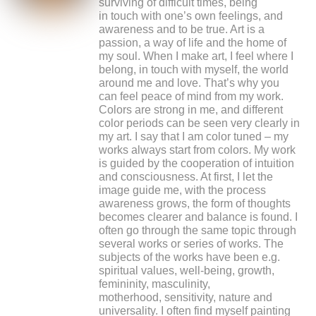
surviving of difficult times, being
in touch with one’s own feelings, and
awareness and to be true. Art is a
passion, a way of life and the home of
my soul. When I make art, I feel where I
belong, in touch with myself, the world
around me and love. That’s why you
can feel peace of mind from my work.
Colors are strong in me, and different
color periods can be seen very clearly in
my art. I say that I am color tuned – my
works always start from colors. My work
is guided by the cooperation of intuition
and consciousness. At first, I let the
image guide me, with the process
awareness grows, the form of thoughts
becomes clearer and balance is found. I
often go through the same topic through
several works or series of works. The
subjects of the works have been e.g.
spiritual values, well-being, growth,
femininity, masculinity,
motherhood, sensitivity, nature and
universality. I often find myself painting