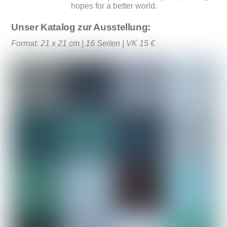
hopes for a better world.
Unser Katalog zur Ausstellung:
Format: 21 x 21 cm | 16 Seiten | VK 15 €