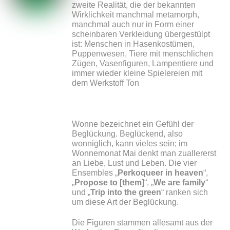
zweite Realität, die der bekannten
Wirklichkeit manchmal metamorph,
manchmal auch nur in Form einer
scheinbaren Verkleidung übergestülpt
ist: Menschen in Hasenkostümen,
Puppenwesen, Tiere mit menschlichen
Zügen, Vasenfiguren, Lampentiere und
immer wieder kleine Spielereien mit
dem Werkstoff Ton
Wonne bezeichnet ein Gefühl der
Beglückung. Beglückend, also
wonniglich, kann vieles sein; im
Wonnemonat Mai denkt man zuallererst
an Liebe, Lust und Leben. Die vier
Ensembles „
Perkoqueer in heaven
“,
„
Propose to [them]
“, „
We are family
“
und „
Trip into the green
“ ranken sich
um diese Art der Beglückung.
Die Figuren stammen allesamt aus der