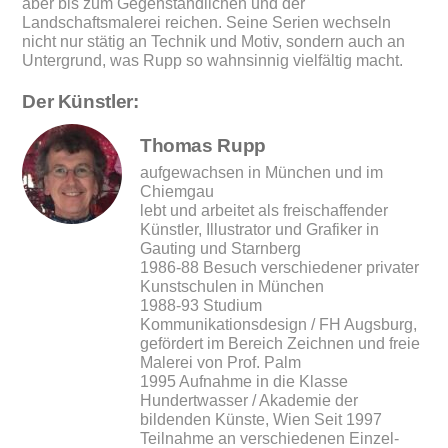
aber bis zum Gegenständlichen und der
Landschaftsmalerei reichen. Seine Serien wechseln
nicht nur stätig an Technik und Motiv, sondern auch an
Untergrund, was Rupp so wahnsinnig vielfältig macht.
Der Künstler:
Thomas Rupp
aufgewachsen in München und im
Chiemgau
lebt und arbeitet als freischaffender
Künstler, Illustrator und Grafiker in
Gauting und Starnberg
1986-88 Besuch verschiedener privater
Kunstschulen in München
1988-93 Studium
Kommunikationsdesign / FH Augsburg,
gefördert im Bereich Zeichnen und freie
Malerei von Prof. Palm
1995 Aufnahme in die Klasse
Hundertwasser / Akademie der
bildenden Künste, Wien Seit 1997
Teilnahme an verschiedenen Einzel-