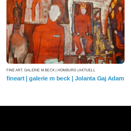
FINE ART
,
GALERIE M BECK | HOMBURG | AKTUELL
fineart | galerie m beck | Jolanta Gaj Adam