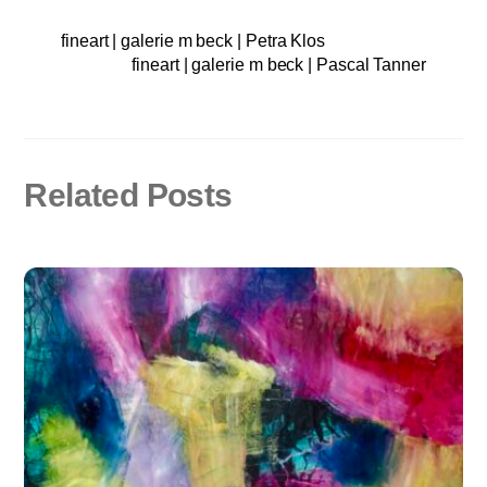
fineart | galerie m beck | Petra Klos
fineart | galerie m beck | Pascal Tanner
Related Posts