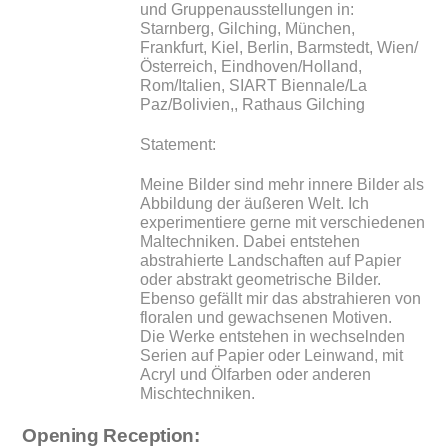
und Gruppenausstellungen in:
Starnberg, Gilching, München,
Frankfurt, Kiel, Berlin, Barmstedt, Wien/
Österreich, Eindhoven/Holland,
Rom/Italien, SIART Biennale/La
Paz/Bolivien,, Rathaus Gilching
Statement:
Meine Bilder sind mehr innere Bilder als
Abbildung der äußeren Welt. Ich
experimentiere gerne mit verschiedenen
Maltechniken. Dabei entstehen
abstrahierte Landschaften auf Papier
oder abstrakt geometrische Bilder.
Ebenso gefällt mir das abstrahieren von
floralen und gewachsenen Motiven.
Die Werke entstehen in wechselnden
Serien auf Papier oder Leinwand, mit
Acryl und Ölfarben oder anderen
Mischtechniken.
Opening Reception: