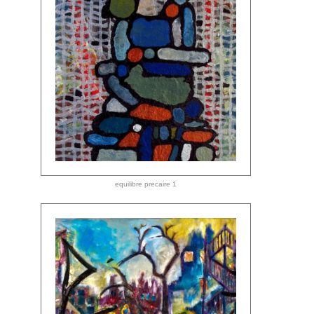
equilibre precaire 1