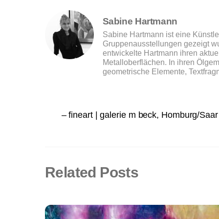
Sabine Hartmann
Sabine Hartmann ist eine Künstler
Gruppenausstellungen gezeigt wur
entwickelte Hartmann ihren aktuell
Metalloberflächen. In ihren Ölgem
geometrische Elemente, Textfrag
– fineart | galerie m beck, Homburg/Saar
Related Posts