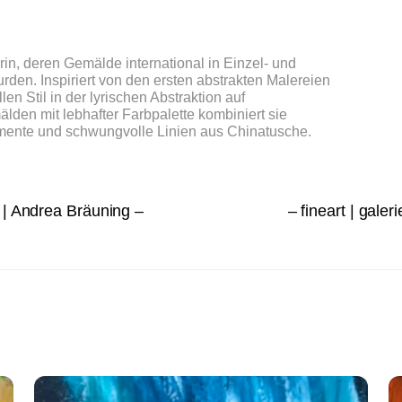
in, deren Gemälde international in Einzel- und
den. Inspiriert von den ersten abstrakten Malereien
en Stil in der lyrischen Abstraktion auf
älden mit lebhafter Farbpalette kombiniert sie
mente und schwungvolle Linien aus Chinatusche.
 | Andrea Bräuning –
– fineart | gale