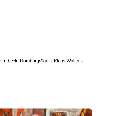
rie m beck, Homburg/Saar | Klaus Walter –