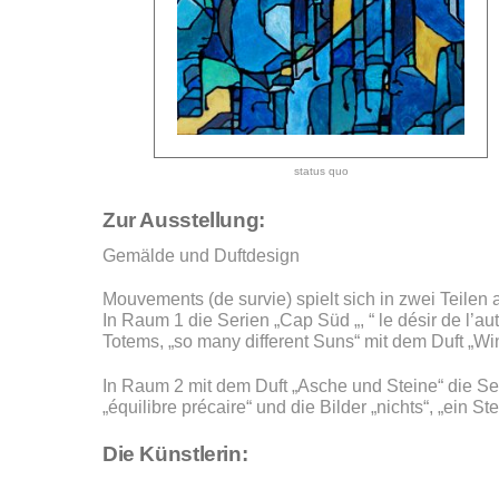
status quo
Zur Ausstellung:
Gemälde und Duftdesign
Mouvements (de survie) spielt sich in zwei Teilen 
In Raum 1 die Serien „Cap Süd „, “ le désir de l’aut
Totems, „so many different Suns“ mit dem Duft „W
In Raum 2 mit dem Duft „Asche und Steine“ die Ser
„équilibre précaire“ und die Bilder „nichts“, „ein 
Die Künstlerin: