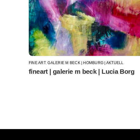
FINE ART
,
GALERIE M BECK | HOMBURG | AKTUELL
fineart | galerie m beck | Lucia Borg