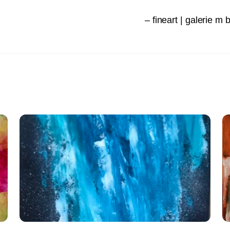
– fineart | galerie 