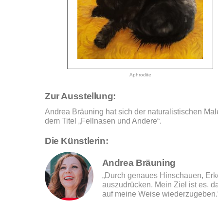
Aphrodite
Zur Ausstellung:
Andrea Bräuning hat sich der naturalistischen Male
dem Titel „Fellnasen und Andere“.
Die Künstlerin:
Andrea Bräuning
„Durch genaues Hinschauen, Erke
auszudrücken. Mein Ziel ist es,
auf meine Weise wiederzugeben.