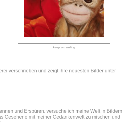
keep on smiling
rei verschrieben und zeigt ihre neuesten Bilder unter
nnen und Erspüren, versuche ich meine Welt in Bildern
 das Gesehene mit meiner Gedankenwelt zu mischen und
“