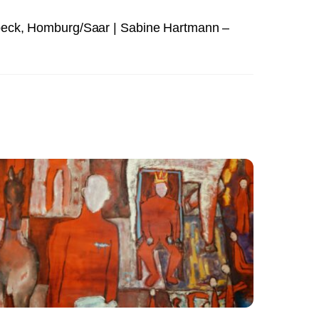
m beck, Homburg/Saar | Sabine Hartmann –