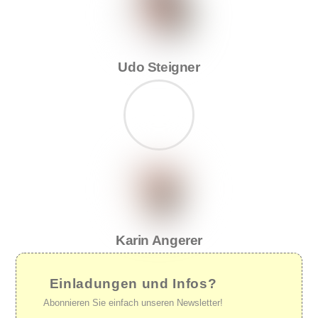
Udo Steigner
Karin Angerer
Einladungen und Infos?
Abonnieren Sie einfach unseren Newsletter!