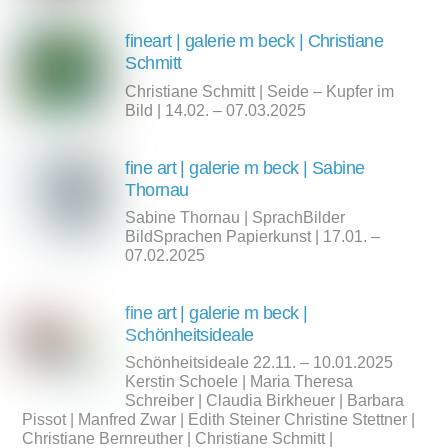
fineart | galerie m beck | Christiane
Schmitt
Christiane Schmitt | Seide – Kupfer im
Bild | 14.02. – 07.03.2025
fine art | galerie m beck | Sabine
Thornau
Sabine Thornau | SprachBilder
BildSprachen Papierkunst | 17.01. –
07.02.2025
fine art | galerie m beck |
Schönheitsideale
Schönheitsideale 22.11. – 10.01.2025
Kerstin Schoele | Maria Theresa
Schreiber | Claudia Birkheuer | Barbara
Pissot | Manfred Zwar | Edith Steiner Christine Stettner |
Christiane Bernreuther | Christiane Schmitt |