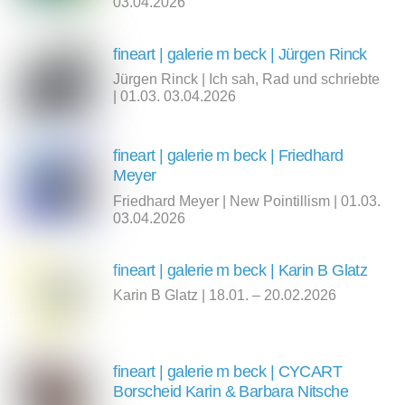
03.04.2026
fineart | galerie m beck | Jürgen Rinck
Jürgen Rinck | Ich sah, Rad und schriebte
| 01.03. 03.04.2026
fineart | galerie m beck | Friedhard
Meyer
Friedhard Meyer | New Pointillism | 01.03.
03.04.2026
fineart | galerie m beck | Karin B Glatz
Karin B Glatz | 18.01. – 20.02.2026
fineart | galerie m beck | CYCART
Borscheid Karin & Barbara Nitsche