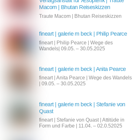
Verlagsanstalt für Æsopterik | Traute
Macom | Bhutan Reiseskizzen
Traute Macom | Bhutan Reiseskizzen
fineart | galerie m beck | Philip Pearce
fineart | Philip Pearce | Wege des
Wandels| 09.05. – 30.05.2025
fineart | galerie m beck | Anita Pearce
fineart | Anita Pearce | Wege des Wandels
| 09.05. – 30.05.2025
fineart | galerie m beck | Stefanie von
Quast
fineart | Stefanie von Quast | Attitüde in
Form und Farbe | 11.04. – 02.0.52025