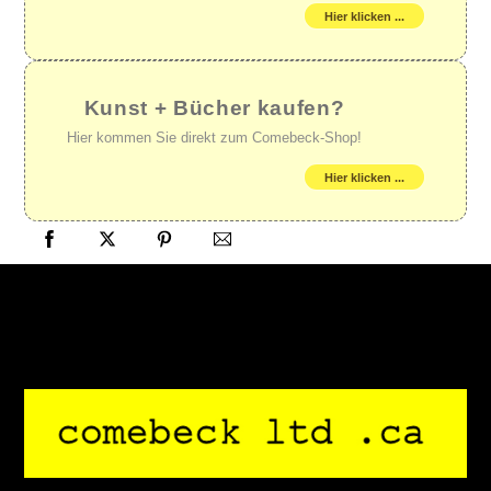
Hier klicken ...
Kunst + Bücher kaufen?
Hier kommen Sie direkt zum Comebeck-Shop!
Hier klicken ...
Back
To
Top