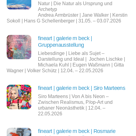
Natur | Die Natur als Ursprung und
Archetyp
Andrea Armbrüster | Jane Walker | Kerstin
Sokoll | Hans G Schellenberger | 31.05. – 03.07.2026
fineart | galerie m beck |
Gruppenausstellung
Liebesdinge | Liebe als Sujet –
Darstellung und Ideal | Jochen Lischke |
Michaela Kuhl | Eugen Waßmann | Gitta
Wagner | Volker Schütz | 12.04. – 22.05.2026
fineart | galerie m beck | Siro Marteens
Siro Marteens | Von A bis Neon –
Zwischen Realismus, P/op-Art und
urbaner Neonästhetik | 12.04. –
22.05.2026
fineart | galerie m beck | Rosmarie