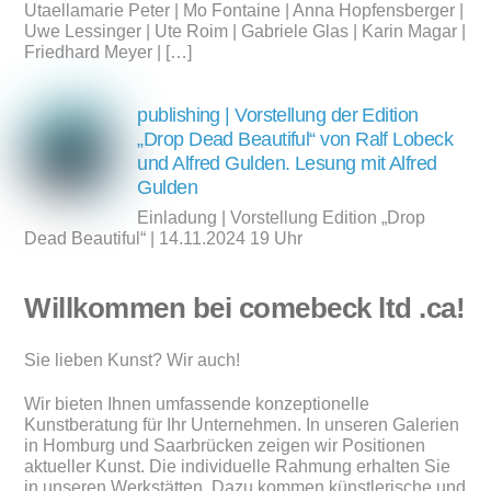
Utaellamarie Peter | Mo Fontaine | Anna Hopfensberger |
Uwe Lessinger | Ute Roim | Gabriele Glas | Karin Magar |
Friedhard Meyer | […]
publishing | Vorstellung der Edition
„Drop Dead Beautiful“ von Ralf Lobeck
und Alfred Gulden. Lesung mit Alfred
Gulden
Einladung | Vorstellung Edition „Drop
Dead Beautiful“ | 14.11.2024 19 Uhr
Willkommen bei comebeck ltd .ca!
Sie lieben Kunst? Wir auch!
Wir bieten Ihnen umfassende konzeptionelle
Kunstberatung für Ihr Unternehmen. In unseren Galerien
in Homburg und Saarbrücken zeigen wir Positionen
aktueller Kunst. Die individuelle Rahmung erhalten Sie
in unseren Werkstätten. Dazu kommen künstlerische und