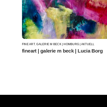
FINE ART
,
GALERIE M BECK | HOMBURG | AKTUELL
fineart | galerie m beck | Lucia Borg