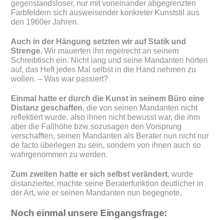
gegenstandsloser, nur mit voneinander abgegrenzten
Farbfeldern sich ausweisender konkreter Kunststil aus
den 1960er Jahren.
Auch in der Hängung setzten wir auf Statik und
Strenge.
Wir mauerten ihn regelrecht an seinem
Schreibtisch ein. Nicht lang und seine Mandanten hörten
auf, das Heft jedes Mal selbst in die Hand nehmen zu
wollen. – Was war passiert?
Einmal hatte er durch die Kunst in seinem Büro eine
Distanz geschaffen
, die von seinen Mandanten nicht
reflektiert wurde, also ihnen nicht bewusst war, die ihm
aber die Fallhöhe bzw sozusagen den Vorsprung
verschafften, seinen Mandanten als Berater nun nicht nur
de facto überlegen zu sein, sondern von ihnen auch so
wahrgenommen zu werden.
Zum zweiten hatte er sich selbst verändert
, wurde
distanzierter, machte seine Beraterfunktion deutlicher in
der Art, wie er seinen Mandanten nun begegnete.
Noch einmal unsere Eingangsfrage: