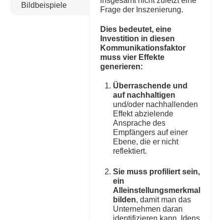
insgesamt nicht zuletzt eine
Bildbeispiele
Frage der Inszenierung.
Dies bedeutet, eine
Investition in diesen
Kommunikationsfaktor
muss vier Effekte
generieren:
Überraschende und
auf nachhaltigen
und/oder nachhallenden
Effekt abzielende
Ansprache des
Empfängers auf einer
Ebene, die er nicht
reflektiert.
Sie muss profiliert sein,
ein
Alleinstellungsmerkmal
bilden
, damit man das
Unternehmen daran
identifizieren kann. Idens