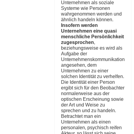
Unternehmen als soziale
Systeme wie Personen
wahrgenommen werden und
ähnlich handeln können.
Insofern werden
Unternehmen eine quasi
menschliche Persönlichkeit
zugesprochen
,
beziehungsweise es wird als
Aufgabe der
Unternehmenskommunikation
angesehen, dem
Unternehmen zu einer
solchen Identität zu verhelfen.
Die Identität einer Person
ergibt sich für den Beobachter
normalerweise aus der
optischen Erscheinung sowie
der Art und Weise zu
sprechen und zu handeln.
Betrachtet man ein
Unternehmen als einen
personalen, psychisch reifen
Akteur, so lässt sich seine