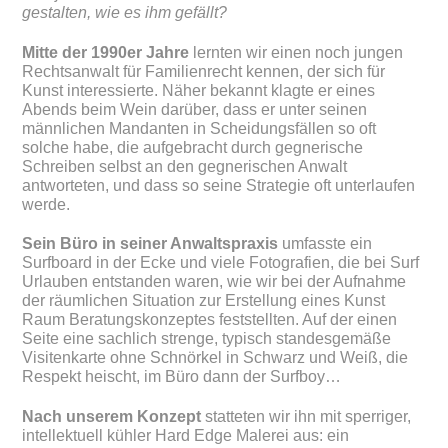
gestalten, wie es ihm gefällt?
Mitte der 1990er Jahre
lernten wir einen noch jungen
Rechtsanwalt für Familienrecht kennen, der sich für
Kunst interessierte. Näher bekannt klagte er eines
Abends beim Wein darüber, dass er unter seinen
männlichen Mandanten in Scheidungsfällen so oft
solche habe, die aufgebracht durch gegnerische
Schreiben selbst an den gegnerischen Anwalt
antworteten, und dass so seine Strategie oft unterlaufen
werde.
Sein Büro in seiner Anwaltspraxis
umfasste ein
Surfboard in der Ecke und viele Fotografien, die bei Surf
Urlauben entstanden waren, wie wir bei der Aufnahme
der räumlichen Situation zur Erstellung eines Kunst
Raum Beratungskonzeptes feststellten. Auf der einen
Seite eine sachlich strenge, typisch standesgemäße
Visitenkarte ohne Schnörkel in Schwarz und Weiß, die
Respekt heischt, im Büro dann der Surfboy…
Nach unserem Konzept
statteten wir ihn mit sperriger,
intellektuell kühler Hard Edge Malerei aus: ein