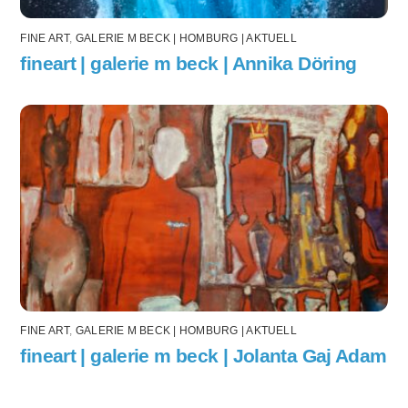
FINE ART
,
GALERIE M BECK | HOMBURG | AKTUELL
fineart | galerie m beck | Annika Döring
FINE ART
,
GALERIE M BECK | HOMBURG | AKTUELL
fineart | galerie m beck | Jolanta Gaj Adam