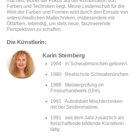
machen, wobei der Fokus auf der Kombination von
Farben und Techniken liegt. Meine Leidenschaft für die
Welt der Farben und Formen wird durch den Einsatz von
unterschiedlichen Maltechniken, insbesondere mit
Ölfarben, lebendig, um stets neue, faszinierende
Perspektiven zu schaffen.
Die Künstlerin:
Karin Sternberg
1964 in Schwabmünchen geboren.
1980 Realschule Schwabmünchen
1988 Meisterprüfung im
Friseurhandwerk (Ulm)
1991 Autodidakt Mischtechniken
mit der Seidenmalerei
1991 seit dem Jahr zusätzlich als
freischaffende bildende Künstlerin
tätig