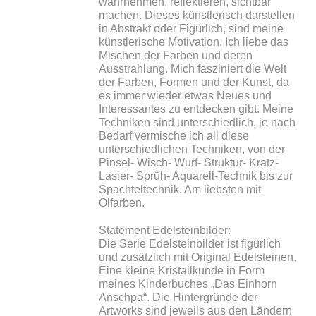
wahrnehmen, reflektieren, sichtbar
machen. Dieses künstlerisch darstellen
in Abstrakt oder Figürlich, sind meine
künstlerische Motivation. Ich liebe das
Mischen der Farben und deren
Ausstrahlung. Mich fasziniert die Welt
der Farben, Formen und der Kunst, da
es immer wieder etwas Neues und
Interessantes zu entdecken gibt. Meine
Techniken sind unterschiedlich, je nach
Bedarf vermische ich all diese
unterschiedlichen Techniken, von der
Pinsel- Wisch- Wurf- Struktur- Kratz-
Lasier- Sprüh- Aquarell-Technik bis zur
Spachteltechnik. Am liebsten mit
Ölfarben.
Statement Edelsteinbilder:
Die Serie Edelsteinbilder ist figürlich
und zusätzlich mit Original Edelsteinen.
Eine kleine Kristallkunde in Form
meines Kinderbuches „Das Einhorn
Anschpa“. Die Hintergründe der
Artworks sind jeweils aus den Ländern