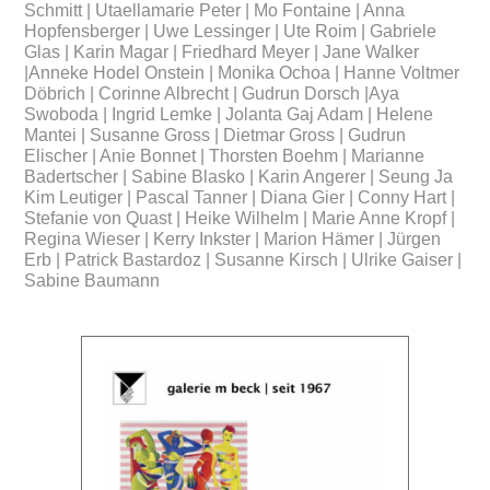
Schmitt | Utaellamarie Peter | Mo Fontaine | Anna
Hopfensberger | Uwe Lessinger | Ute Roim | Gabriele
Glas | Karin Magar | Friedhard Meyer | Jane Walker
|Anneke Hodel Onstein | Monika Ochoa | Hanne Voltmer
Döbrich | Corinne Albrecht | Gudrun Dorsch |Aya
Swoboda | Ingrid Lemke | Jolanta Gaj Adam | Helene
Mantei | Susanne Gross | Dietmar Gross | Gudrun
Elischer | Anie Bonnet | Thorsten Boehm | Marianne
Badertscher | Sabine Blasko | Karin Angerer | Seung Ja
Kim Leutiger | Pascal Tanner | Diana Gier | Conny Hart |
Stefanie von Quast | Heike Wilhelm | Marie Anne Kropf |
Regina Wieser | Kerry Inkster | Marion Hämer | Jürgen
Erb | Patrick Bastardoz | Susanne Kirsch | Ulrike Gaiser |
Sabine Baumann