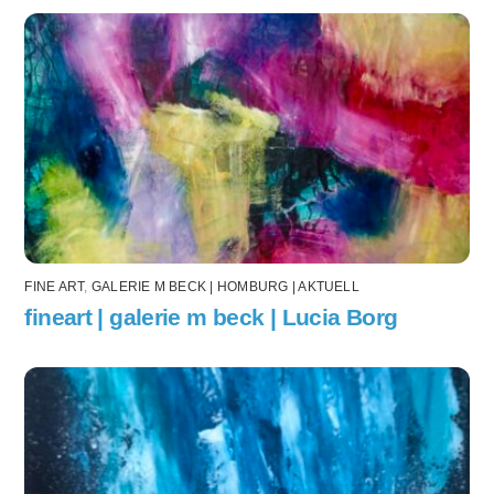
FINE ART
,
GALERIE M BECK | HOMBURG | AKTUELL
fineart | galerie m beck | Lucia Borg