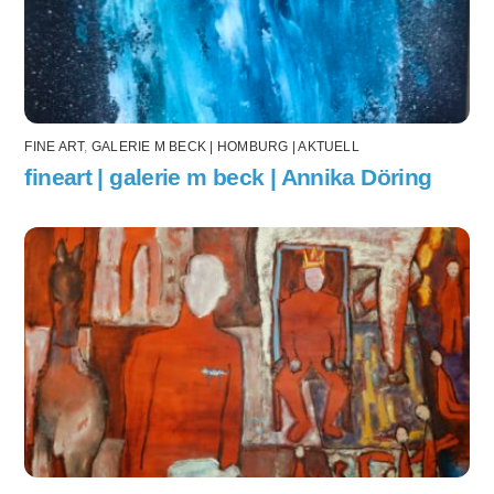
FINE ART
,
GALERIE M BECK | HOMBURG | AKTUELL
fineart | galerie m beck | Annika Döring