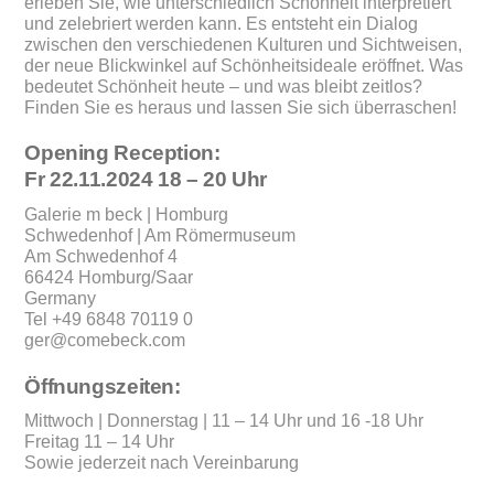
erleben Sie, wie unterschiedlich Schönheit interpretiert
und zelebriert werden kann. Es entsteht ein Dialog
zwischen den verschiedenen Kulturen und Sichtweisen,
der neue Blickwinkel auf Schönheitsideale eröffnet. Was
bedeutet Schönheit heute – und was bleibt zeitlos?
Finden Sie es heraus und lassen Sie sich überraschen!
Opening Reception:
Fr 22.11.2024 18 – 20 Uhr
Galerie m beck | Homburg
Schwedenhof | Am Römermuseum
Am Schwedenhof 4
66424 Homburg/Saar
Germany
Tel +49 6848 70119 0
ger@comebeck.com
Öffnungszeiten:
Mittwoch | Donnerstag | 11 – 14 Uhr und 16 -18 Uhr
Freitag 11 – 14 Uhr
Sowie jederzeit nach Vereinbarung