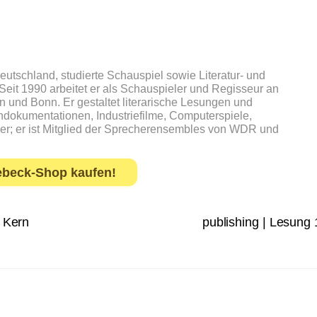
utschland, studierte Schauspiel sowie Literatur- und
Seit 1990 arbeitet er als Schauspieler und Regisseur an
ln und Bonn. Er gestaltet literarische Lesungen und
ehdokumentationen, Industriefilme, Computerspiele,
r; er ist Mitglied der Sprecherensembles von WDR und
ebeck-Shop kaufen!
r Kern
publishing | Lesung