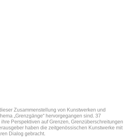
s dieser Zusammenstellung von Kunstwerken und
Thema „Grenzgänge“ hervorgegangen sind. 37
 ihre Perspektiven auf Grenzen, Grenzüberschreitungen
erausgeber haben die zeitgenössischen Kunstwerke mit
ren Dialog gebracht.