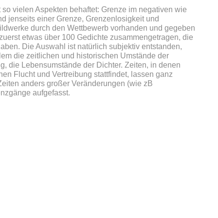
 so vielen Aspekten behaftet: Grenze im negativen wie
nd jenseits einer Grenze, Grenzenlosigkeit und
Bildwerke durch den Wettbewerb vorhanden und gegeben
 zuerst etwas über 100 Gedichte zusammengetragen, die
aben. Die Auswahl ist natürlich subjektiv entstanden,
llem die zeitlichen und historischen Umstände der
, die Lebensumstände der Dichter. Zeiten, in denen
n Flucht und Vertreibung stattfindet, lassen ganz
 Zeiten anders großer Veränderungen (wie zB
renzgänge aufgefasst.