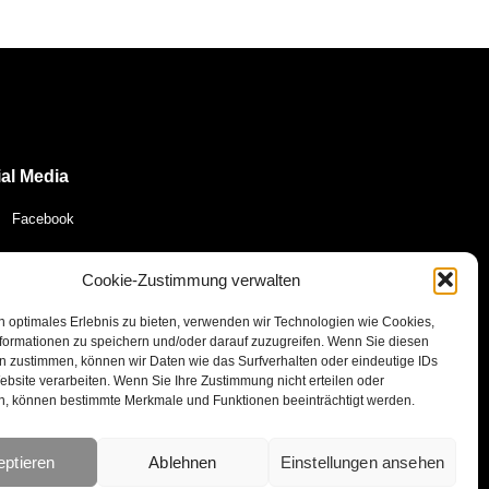
al Media
Facebook
YouTube
Cookie-Zustimmung verwalten
n optimales Erlebnis zu bieten, verwenden wir Technologien wie Cookies,
Instagram
formationen zu speichern und/oder darauf zuzugreifen. Wenn Sie diesen
n zustimmen, können wir Daten wie das Surfverhalten oder eindeutige IDs
ebsite verarbeiten. Wenn Sie Ihre Zustimmung nicht erteilen oder
E-Mail
n, können bestimmte Merkmale und Funktionen beeinträchtigt werden.
ptieren
Ablehnen
Einstellungen ansehen
466215