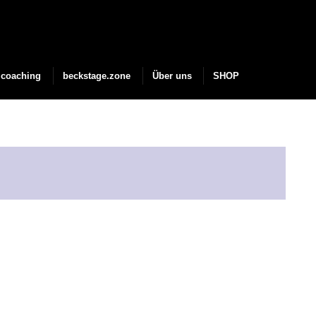
coaching
beckstage.zone
Über uns
SHOP