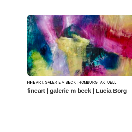
FINE ART
,
GALERIE M BECK | HOMBURG | AKTUELL
fineart | galerie m beck | Lucia Borg