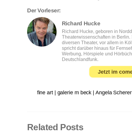
Der Vorleser:
Richard Hucke
Richard Hucke, geboren in Nordde
Theaterwissenschaften in Berlin. 
diversen Theater, vor allem in Kö
spricht darüber hinaus für Ferns
Werbung, Hörspiele und Hörbüche
Deutschlandfunk.
Jetzt im com
fine art | galerie m beck | Angela Schere
Related Posts