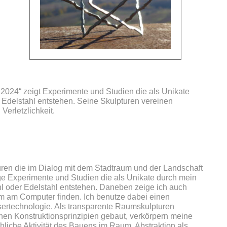
2024“ zeigt Experimente und Studien die als Unikate
 Edelstahl entstehen. Seine Skulpturen vereinen
 Verletzlichkeit.
ren die im Dialog mit dem Stadtraum und der Landschaft
eige Experimente und Studien die als Unikate durch mein
l oder Edelstahl entstehen. Daneben zeige ich auch
m am Computer finden. Ich benutze dabei einen
sertechnologie. Als transparente Raumskulpturen
chen Konstruktionsprinzipien gebaut, verkörpern meine
liche Aktivität des Bauens im Raum. Abstraktion als