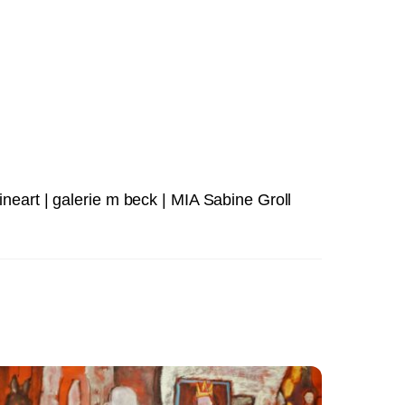
fineart | galerie m beck | MIA Sabine Groll