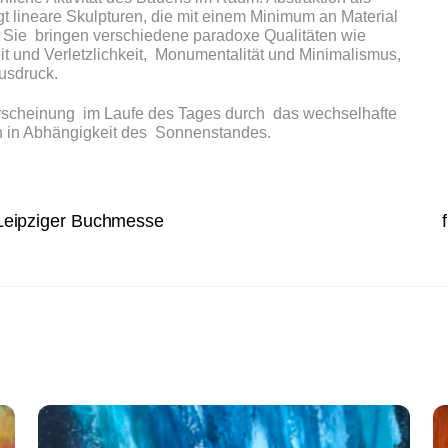
gt lineare Skulpturen, die mit einem Minimum an Material
Sie bringen verschiedene paradoxe Qualitäten wie
gkeit und Verletzlichkeit, Monumentalität und Minimalismus,
usdruck.
 Erscheinung im Laufe des Tages durch das wechselhafte
en in Abhängigkeit des Sonnenstandes.
r Leipziger Buchmesse