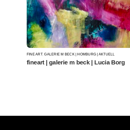
FINE ART
,
GALERIE M BECK | HOMBURG | AKTUELL
fineart | galerie m beck | Lucia Borg