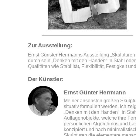
Zur Ausstellung:
Ernst Günster Herrmanns Ausstellung „Skulpturen 
durch sein „Denken mit den Händen“ in Stahl oder
Qualitäten wie Stabilität, Flexibilität, Festigkeit und
Der Künstler:
Ernst Günter Herrmann
Meiner ansonsten großen Skulptu
situativ formuliert werden. Ich z
„Denken mit den Händen“ in Stah
Auflagenobjekte, welche ihre For
persönlichen Algorithmus und La
konzipiert und nach minimalistis
Skulpturen die elementare mensch