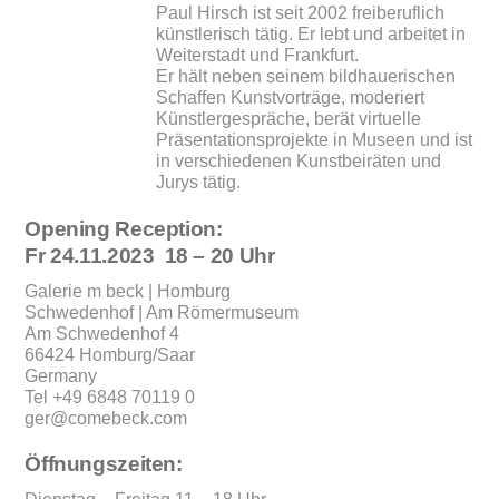
Paul Hirsch ist seit 2002 freiberuflich
künstlerisch tätig. Er lebt und arbeitet in
Weiterstadt und Frankfurt.
Er hält neben seinem bildhauerischen
Schaffen Kunstvorträge, moderiert
Künstlergespräche, berät virtuelle
Präsentationsprojekte in Museen und ist
in verschiedenen Kunstbeiräten und
Jurys tätig.
Opening Reception:
Fr 24.11.2023 18 – 20 Uhr
Galerie m beck | Homburg
Schwedenhof | Am Römermuseum
Am Schwedenhof 4
66424 Homburg/Saar
Germany
Tel +49 6848 70119 0
ger@comebeck.com
Öffnungszeiten: