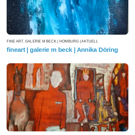
FINE ART
,
GALERIE M BECK | HOMBURG | AKTUELL
fineart | galerie m beck | Annika Döring