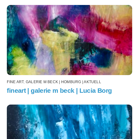
FINE ART
,
GALERIE M BECK | HOMBURG | AKTUELL
fineart | galerie m beck | Lucia Borg