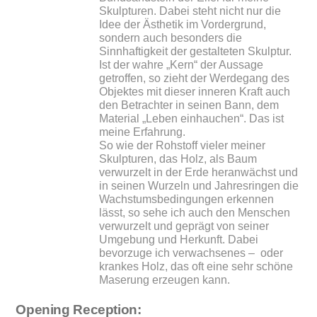
Skulpturen. Dabei steht nicht nur die
Idee der Ästhetik im Vordergrund,
sondern auch besonders die
Sinnhaftigkeit der gestalteten Skulptur.
Ist der wahre „Kern“ der Aussage
getroffen, so zieht der Werdegang des
Objektes mit dieser inneren Kraft auch
den Betrachter in seinen Bann, dem
Material „Leben einhauchen“. Das ist
meine Erfahrung.
So wie der Rohstoff vieler meiner
Skulpturen, das Holz, als Baum
verwurzelt in der Erde heranwächst und
in seinen Wurzeln und Jahresringen die
Wachstumsbedingungen erkennen
lässt, so sehe ich auch den Menschen
verwurzelt und geprägt von seiner
Umgebung und Herkunft. Dabei
bevorzuge ich verwachsenes – oder
krankes Holz, das oft eine sehr schöne
Maserung erzeugen kann.
Opening Reception: