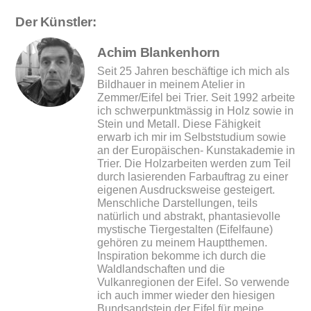
Der Künstler:
Achim Blankenhorn
Seit 25 Jahren beschäftige ich mich als
Bildhauer in meinem Atelier in
Zemmer/Eifel bei Trier. Seit 1992 arbeite
ich schwerpunktmässig in Holz sowie in
Stein und Metall. Diese Fähigkeit
erwarb ich mir im Selbststudium sowie
an der Europäischen- Kunstakademie in
Trier. Die Holzarbeiten werden zum Teil
durch lasierenden Farbauftrag zu einer
eigenen Ausdrucksweise gesteigert.
Menschliche Darstellungen, teils
natürlich und abstrakt, phantasievolle
mystische Tiergestalten (Eifelfaune)
gehören zu meinem Hauptthemen.
Inspiration bekomme ich durch die
Waldlandschaften und die
Vulkanregionen der Eifel. So verwende
ich auch immer wieder den hiesigen
Bundsandstein der Eifel für meine