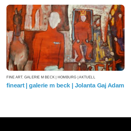
FINE ART
,
GALERIE M BECK | HOMBURG | AKTUELL
fineart | galerie m beck | Jolanta Gaj Adam