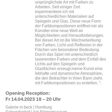
ursprünglichste Art mit Farben zu
Arbeiten. Seit einiger Zeit
experimentiere ich mit
unterschiedlichen Materialien auf
Spiegeln und Glas. Diese neue Form
der Farbkompositionen eröffnet mir als
Künstler eine neue Welt an
Möglichkeiten und Herausforderungen.
Bei dieser Art ist die Wechselwirkung
von Farben, Licht und Reflexion in der
Flächen von besonderer Bedeutung.
Durch das Spiel mit unterschiedlich
lasierenden Farben und dem Einfall des
Lichts auf den Spiegeln und
Glasflächen erzeugt meine Kunst eine
lebhafte und dynamische Atmosphäre,
die den Betrachter in ihren Bann zieht.
mit Farbkompositionen zu erstellen. “.
Opening Reception:
Fr 14.04.2023 18 – 20 Uhr
Galerie m beck | Homburg
Schwedenhof | Am Römermuseum