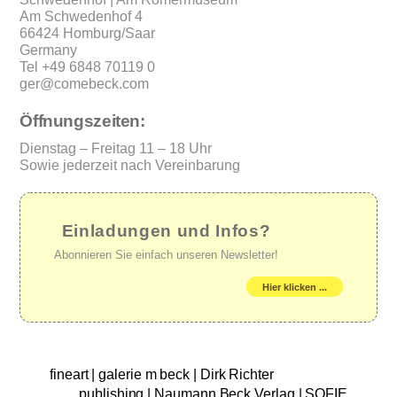
Am Schwedenhof 4
66424 Homburg/Saar
Germany
Tel +49 6848 70119 0
ger@comebeck.com
Öffnungszeiten:
Dienstag – Freitag 11 – 18 Uhr
Sowie jederzeit nach Vereinbarung
Einladungen und Infos?
Abonnieren Sie einfach unseren Newsletter!
Hier klicken ...
fineart | galerie m beck | Dirk Richter
publishing | Naumann Beck Verlag | SOFIE