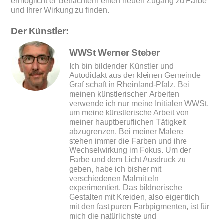
ermöglicht er Betrachtern einen neuen Zugang zu Farbe
und Ihrer Wirkung zu finden.
Der Künstler:
WWSt Werner Steber
Ich bin bildender Künstler und
Autodidakt aus der kleinen Gemeinde
Graf schaft in Rheinland-Pfalz. Bei
meinen künstlerischen Arbeiten
verwende ich nur meine Initialen WWSt,
um meine künstlerische Arbeit von
meiner hauptberuflichen Tätigkeit
abzugrenzen. Bei meiner Malerei
stehen immer die Farben und ihre
Wechselwirkung im Fokus. Um der
Farbe und dem Licht Ausdruck zu
geben, habe ich bisher mit
verschiedenen Malmitteln
experimentiert. Das bildnerische
Gestalten mit Kreiden, also eigentlich
mit den fast puren Farbpigmenten, ist für
mich die natürlichste und