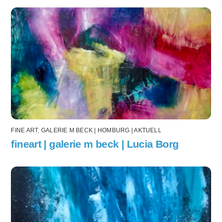
FINE ART
,
GALERIE M BECK | HOMBURG | AKTUELL
fineart | galerie m beck | Lucia Borg