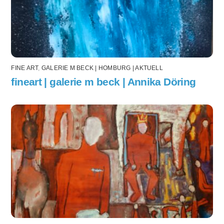
FINE ART
,
GALERIE M BECK | HOMBURG | AKTUELL
fineart | galerie m beck | Annika Döring