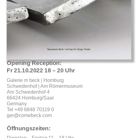
Opening Reception:
Fr 21.10.2022 18 – 20 Uhr
Galerie m beck | Homburg
Schwedenhof | Am Römermuseum
Am Schwedenhof 4
66424 Homburg/Saar
Germany
Tel +49 6848 70119 0
ger@comebeck.com
Öffnungszeiten:
Dienstag – Freitag 11 – 18 Uhr