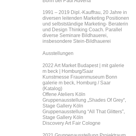
Bonn bei Paul Advena
1991 – 2019 Dipl.-Kauffrau, 20 Jahre in
diversen leitenden Marketing Positionen
und selbstständige Marketing- Beraterin
und Design Thinking Coach. Parallel
diverse Seminare Bildhauerei,
insbesondere Stein-Bildhauerei
Ausstellungen
2022 Art Market Budapest | mit galerie
m beck | Homburg/Saar
Kunstmesse Frauenmuseum Bonn
galerie m beck, Homburg / Saar
(Katalog)
Offene Ateliers Köln
Gruppenausstellung „Shades Of Grey“,
Stage Gallery Köln
Gruppenausstellung “All That Glitters”,
Stage Gallery Köln
Discovery Art Fair Cologne
2021 Gruppenausstellung Projektraum