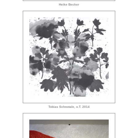
Heike Becker
Tobias Schnotale, o.T. 2014