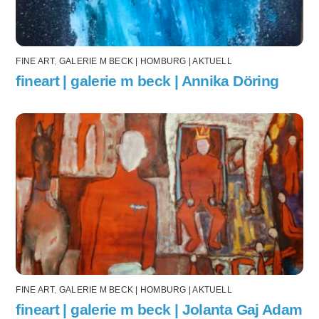
FINE ART
,
GALERIE M BECK | HOMBURG | AKTUELL
fineart | galerie m beck | Annika Döring
FINE ART
,
GALERIE M BECK | HOMBURG | AKTUELL
fineart | galerie m beck | Jolanta Gaj Adam