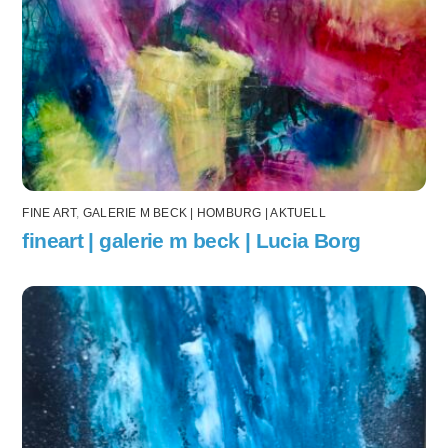
FINE ART
,
GALERIE M BECK | HOMBURG | AKTUELL
fineart | galerie m beck | Lucia Borg