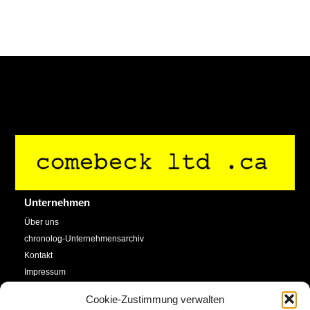
Back
To
Top
Unternehmen
Über uns
chronolog-Unternehmensarchiv
Kontakt
Impressum
Datenschutzerklärung
Cookie-Zustimmung verwalten
Cookie-Richtlinie (EU)