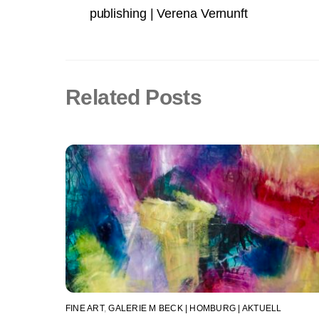
publishing | Verena Vernunft
Related Posts
FINE ART
,
GALERIE M BECK | HOMBURG | AKTUELL