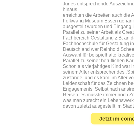
Juries entsprechende Auszeichnu
hinaus
erreichten die Arbeiten auch die 
Folkwang Museum Essen genannt,
ausgestellt wurden und Eingang 
Parallel zu seiner Arbeit als Crea
Fachbereich Gestaltung z.B. an d
Fachhochschule für Gestaltung in 
Deutschland war Reinhold Scheer
Auswahl für beispielhafte kreati
Parallel zu seiner beruflichen Kar
Schon als vierjähriges Kind war i
seinem Alter entsprechendes „Spi
zustande, und es kam, im Alter vo
Leidenschaft für das Zeichnen be
Engagements. Selbst nach anstre
Reisen, es musste immer noch Zeit
was man zurecht ein Lebenswerk
davon zuletzt ausgestellt im St
Jetzt im com