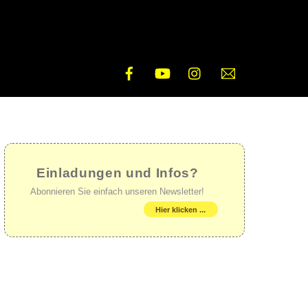
Facebook
YouTube
Instagram
E-
Mail
Einladungen und Infos?
Abonnieren Sie einfach unseren Newsletter!
Hier klicken ...