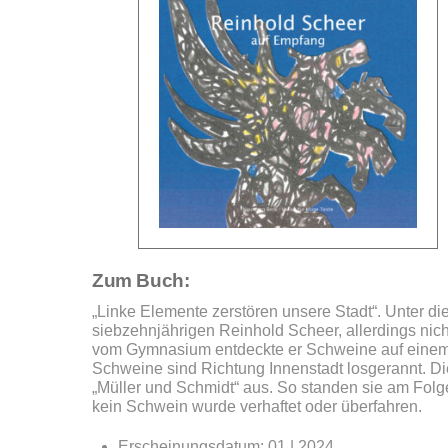
Zum Buch:
„Linke Elemente zerstören unsere Stadt“. Unter di
siebzehnjährigen Reinhold Scheer, allerdings ni
vom Gymnasium entdeckte er Schweine auf einem s
Schweine sind Richtung Innenstadt losgerannt. Die
„Müller und Schmidt“ aus. So standen sie am Folg
kein Schwein wurde verhaftet oder überfahren.
Erscheinungsdatum: 01 | 2024