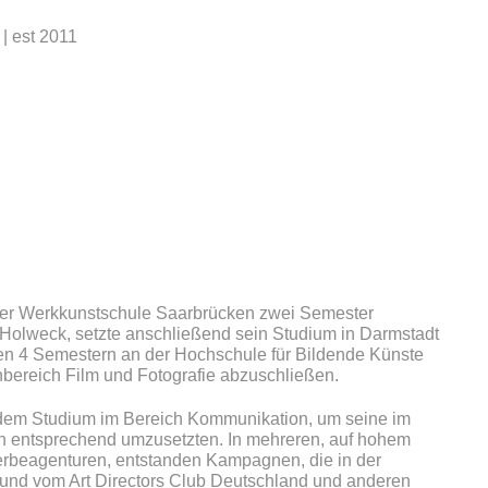
| est 2011
der Werkkunstschule Saarbrücken zwei Semester
 Holweck, setzte anschließend sein Studium in Darmstadt
ren 4 Semestern an der Hochschule für Bildende Künste
bereich Film und Fotografie abzuschließen.
ch dem Studium im Bereich Kommunikation, um seine im
 entsprechend umzusetzten. In mehreren, auf hohem
erbeagenturen, entstanden Kampagnen, die in der
und vom Art Directors Club Deutschland und anderen