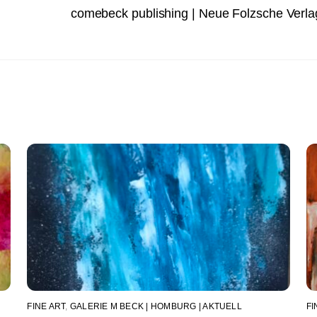
comebeck publishing | Neue Folzsche Verlag
FINE ART
,
GALERIE M BECK | HOMBURG | AKTUELL
FI