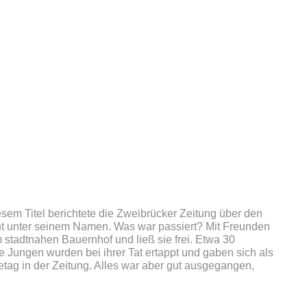
esem Titel berichtete die Zweibrücker Zeitung über den
cht unter seinem Namen. Was war passiert? Mit Freunden
tadtnahen Bauernhof und ließ sie frei. Etwa 30
 Jungen wurden bei ihrer Tat ertappt und gaben sich als
etag in der Zeitung. Alles war aber gut ausgegangen,