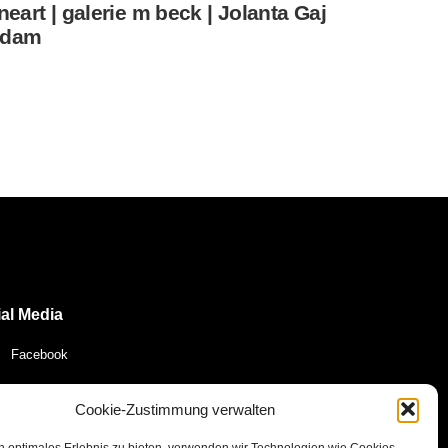
ineart | galerie m beck | Jolanta Gaj
dam
al Media
Facebook
YouTube
Cookie-Zustimmung verwalten