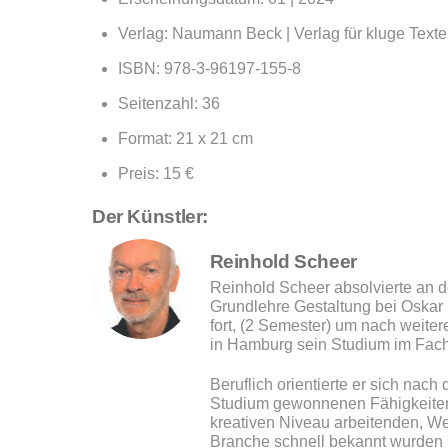
Verlag: Naumann Beck | Verlag für kluge Texte 
ISBN: 978-3-96197-155-8
Seitenzahl: 36
Format: 21 x 21 cm
Preis: 15 €
Der Künstler:
Reinhold Scheer
Reinhold Scheer absolvierte an 
Grundlehre Gestaltung bei Oskar
fort, (2 Semester) um nach weite
in Hamburg sein Studium im Fach
Beruflich orientierte er sich na
Studium gewonnenen Fähigkeiten
kreativen Niveau arbeitenden, W
Branche schnell bekannt wurden 